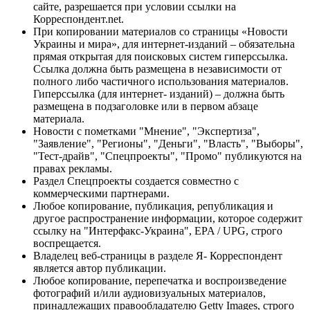
сайте, разрешается при условии ссылки на
Корреспондент.net.
При копировании материалов со страницы «Новости
Украины и мира», для интернет-изданий – обязательна
прямая открытая для поисковых систем гиперссылка.
Ссылка должна быть размещена в независимости от
полного либо частичного использования материалов.
Гиперссылка (для интернет- изданий) – должна быть
размещена в подзаголовке или в первом абзаце
материала.
Новости с пометками "Мнение", "Экспертиза",
"Заявление", "Регионы", "Деньги", "Власть", "Выборы",
"Тест-драйв", "Спецпроекты", "Промо" публикуются на
правах рекламы.
Раздел Спецпроекты создается совместно с
коммерческими партнерами.
Любое копирование, публикация, републикация и
другое распространение информации, которое содержит
ссылку на "Интерфакс-Украина", EPA / UPG, строго
воспрещается.
Владелец веб-страницы в разделе Я- Корреспондент
является автор публикации.
Любое копирование, перепечатка и воспроизведение
фотографий и/или аудиовизуальных материалов,
принадлежащих правообладателю Getty Images, строго