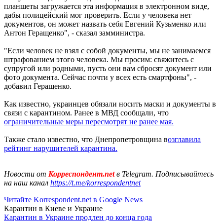
планшеты загружается эта информация в электронном виде,
дабы полицейский мог проверить. Если у человека нет
документов, он может назвать себя Евгений Кузьменко или
Антон Геращенко", - сказал замминистра.
"Если человек не взял с собой документы, мы не занимаемся
штрафованием этого человека. Мы просим: свяжитесь с
супругой или родными, пусть они вам сбросят документ или
фото документа. Сейчас почти у всех есть смартфоны", -
добавил Геращенко.
Как известно, украинцев обязали носить маски и документы в
связи с карантином. Ранее в МВД сообщали, что
ограничительные меры пересмотрят не ранее мая.
Также стало известно, что Днепропетровщина в
озглавила
рейтинг нарушителей карантина.
Новости от
Корреспондент.net
в Telegram. Подписывайтесь
на наш канал
https://t.me/korrespondentnet
Читайте Korrespondent.net в Google News
Карантин в Киеве и Украине
Карантин в Украине продлен до конца года