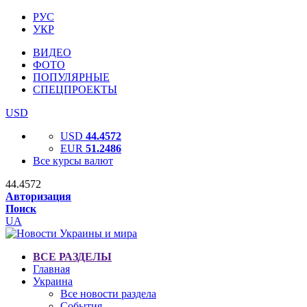
РУС
УКР
ВИДЕО
ФОТО
ПОПУЛЯРНЫЕ
СПЕЦПРОЕКТЫ
USD
USD
44.4572
EUR
51.2486
Все курсы валют
44.4572
Авторизация
Поиск
UA
ВСЕ РАЗДЕЛЫ
Главная
Украина
Все новости раздела
События