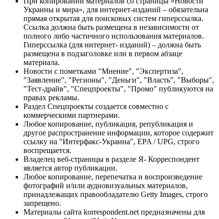
При копировании материалов со страницы «Новости
Украины и мира», для интернет-изданий – обязательна
прямая открытая для поисковых систем гиперссылка.
Ссылка должна быть размещена в независимости от
полного либо частичного использования материалов.
Гиперссылка (для интернет- изданий) – должна быть
размещена в подзаголовке или в первом абзаце
материала.
Новости с пометками "Мнение", "Экспертиза",
"Заявление", "Регионы", "Деньги", "Власть", "Выборы",
"Тест-драйв", "Спецпроекты", "Промо" публикуются на
правах рекламы.
Раздел Спецпроекты создается совместно с
коммерческими партнерами.
Любое копирование, публикация, републикация и
другое распространение информации, которое содержит
ссылку на "Интерфакс-Украина", EPA / UPG, строго
воспрещается.
Владелец веб-страницы в разделе Я- Корреспондент
является автор публикации.
Любое копирование, перепечатка и воспроизведение
фотографий и/или аудиовизуальных материалов,
принадлежащих правообладателю Getty Images, строго
запрещено.
Материалы сайта korrespondent.net предназначены для