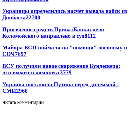
Украинцы определились насчет вывода войск из
Донбасса
22700
Присвоение средств ПриватБанка: дело
Коломойского направлено в суд
8112
Майора ВСП поймали на "помощи" военному в
СОЧ
7697
ВСУ получили новое снаряжение Бундесвера:
что входит в комплект
3779
Украина поставила Путина перед дилеммой -
СМИ
2968
Читать комментарии