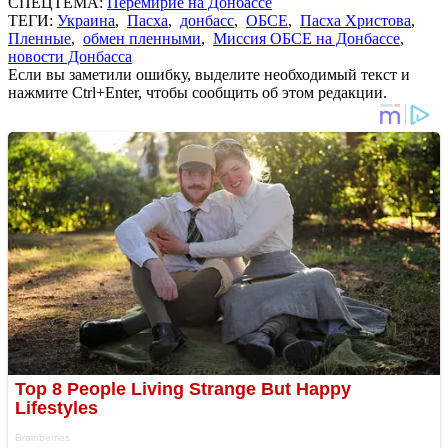
СПЕЦТЕМА:
Перемирие на Донбассе
ТЕГИ:
Украина
,
Пасха
,
донбасс
,
ОБСЕ
,
Пасха Христова
,
Пленные
,
обмен пленными
,
Миссия ОБСЕ на Донбассе
,
новости Донбасса
Если вы заметили ошибку, выделите необходимый текст и
нажмите Ctrl+Enter, чтобы сообщить об этом редакции.