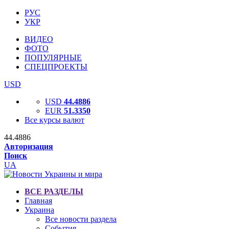
РУС
УКР
ВИДЕО
ФОТО
ПОПУЛЯРНЫЕ
СПЕЦПРОЕКТЫ
USD
USD
44.4886
EUR
51.3350
Все курсы валют
44.4886
Авторизация
Поиск
UA
ВСЕ РАЗДЕЛЫ
Главная
Украина
Все новости раздела
События