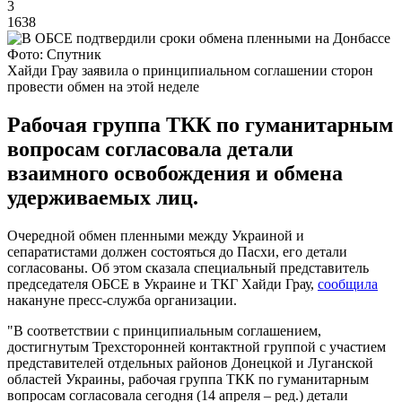
3
1638
Фото: Спутник
Хайди Грау заявила о принципиальном соглашении сторон
провести обмен на этой неделе
Рабочая группа ТКК по гуманитарным
вопросам согласовала детали
взаимного освобождения и обмена
удерживаемых лиц.
Очередной обмен пленными между Украиной и
сепаратистами должен состояться до Пасхи, его детали
согласованы. Об этом сказала специальный представитель
председателя ОБСЕ в Украине и ТКГ Хайди Грау,
сообщила
накануне пресс-служба организации.
"В соответствии с принципиальным соглашением,
достигнутым Трехсторонней контактной группой с участием
представителей отдельных районов Донецкой и Луганской
областей Украины, рабочая группа ТКК по гуманитарным
вопросам согласовала сегодня (14 апреля – ред.) детали