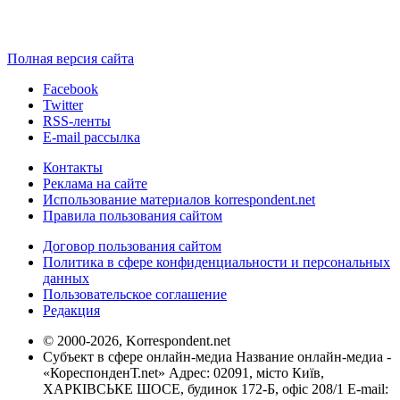
Полная версия сайта
Facebook
Twitter
RSS-ленты
E-mail рассылка
Контакты
Реклама на сайте
Использование материалов korrespondent.net
Правила пользования сайтом
Договор пользования сайтом
Политика в сфере конфиденциальности и персональных
данных
Пользовательское соглашение
Редакция
© 2000-2026, Korrespondent.net
Субъект в сфере онлайн-медиа Название онлайн-медиа -
«КореспонденТ.net» Адрес: 02091, місто Київ,
ХАРКІВСЬКЕ ШОСЕ, будинок 172-Б, офіс 208/1 E-mail: