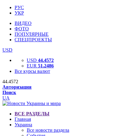
РУС
УКР
ВИДЕО
ФОТО
ПОПУЛЯРНЫЕ
СПЕЦПРОЕКТЫ
USD
USD
44.4572
EUR
51.2486
Все курсы валют
44.4572
Авторизация
Поиск
UA
ВСЕ РАЗДЕЛЫ
Главная
Украина
Все новости раздела
События