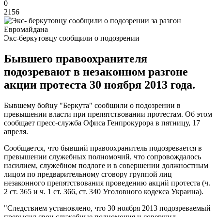
0
2156
Экс-беркутовцу сообщили о подозрении
Бывшего правоохранителя
подозревают в незаконном разгоне
акции протеста 30 ноября 2013 года.
Бывшему бойцу "Беркута" сообщили о подозрении в
превышении власти при препятствовании протестам. Об этом
сообщает пресс-служба Офиса Генпрокурора в пятницу, 17
апреля.
Сообщается, что бывший правоохранитель подозревается в
превышении служебных полномочий, что сопровождалось
насилием, служебном подлоге и в совершении должностным
лицом по предварительному сговору группой лиц
незаконного препятствования проведению акций протеста (ч.
2 ст. 365 и ч. 1 ст. 366, ст. 340 Уголовного кодекса Украина).
"Следствием установлено, что 30 ноября 2013 подозреваемый
превысил свои служебные полномочия и совершил