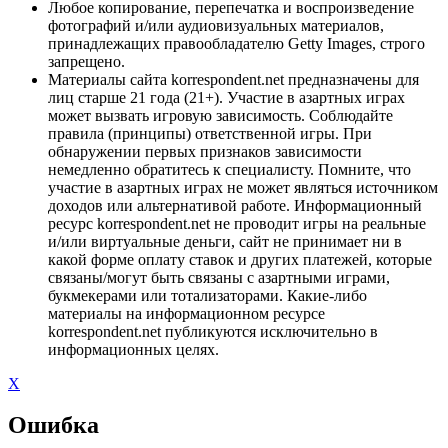
Любое копирование, перепечатка и воспроизведение
фотографий и/или аудиовизуальных материалов,
принадлежащих правообладателю Getty Images, строго
запрещено.
Материалы сайта korrespondent.net предназначены для
лиц старше 21 года (21+). Участие в азартных играх
может вызвать игровую зависимость. Соблюдайте
правила (принципы) ответственной игры. При
обнаружении первых признаков зависимости
немедленно обратитесь к специалисту. Помните, что
участие в азартных играх не может являться источником
доходов или альтернативой работе. Информационный
ресурс korrespondent.net не проводит игры на реальные
и/или виртуальные деньги, сайт не принимает ни в
какой форме оплату ставок и других платежей, которые
связаны/могут быть связаны с азартными играми,
букмекерами или тотализаторами. Какие-либо
материалы на информационном ресурсе
korrespondent.net публикуются исключительно в
информационных целях.
X
Ошибка