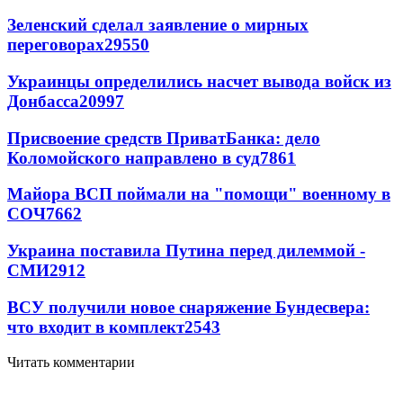
Зеленский сделал заявление о мирных
переговорах
29550
Украинцы определились насчет вывода войск из
Донбасса
20997
Присвоение средств ПриватБанка: дело
Коломойского направлено в суд
7861
Майора ВСП поймали на "помощи" военному в
СОЧ
7662
Украина поставила Путина перед дилеммой -
СМИ
2912
ВСУ получили новое снаряжение Бундесвера:
что входит в комплект
2543
Читать комментарии