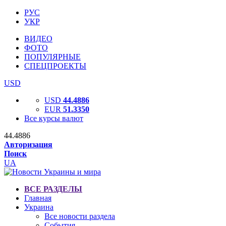
РУС
УКР
ВИДЕО
ФОТО
ПОПУЛЯРНЫЕ
СПЕЦПРОЕКТЫ
USD
USD
44.4886
EUR
51.3350
Все курсы валют
44.4886
Авторизация
Поиск
UA
ВСЕ РАЗДЕЛЫ
Главная
Украина
Все новости раздела
События