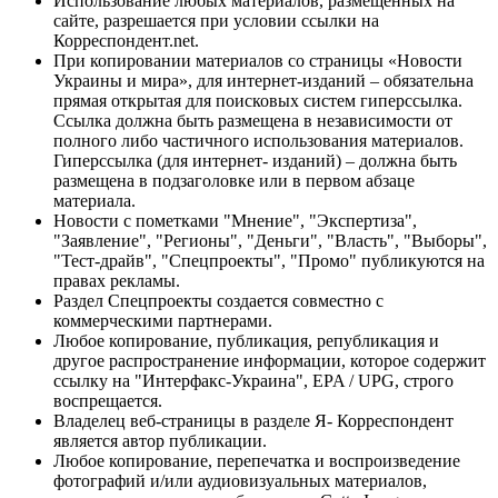
Использование любых материалов, размещённых на
сайте, разрешается при условии ссылки на
Корреспондент.net.
При копировании материалов со страницы «Новости
Украины и мира», для интернет-изданий – обязательна
прямая открытая для поисковых систем гиперссылка.
Ссылка должна быть размещена в независимости от
полного либо частичного использования материалов.
Гиперссылка (для интернет- изданий) – должна быть
размещена в подзаголовке или в первом абзаце
материала.
Новости с пометками "Мнение", "Экспертиза",
"Заявление", "Регионы", "Деньги", "Власть", "Выборы",
"Тест-драйв", "Спецпроекты", "Промо" публикуются на
правах рекламы.
Раздел Спецпроекты создается совместно с
коммерческими партнерами.
Любое копирование, публикация, републикация и
другое распространение информации, которое содержит
ссылку на "Интерфакс-Украина", EPA / UPG, строго
воспрещается.
Владелец веб-страницы в разделе Я- Корреспондент
является автор публикации.
Любое копирование, перепечатка и воспроизведение
фотографий и/или аудиовизуальных материалов,