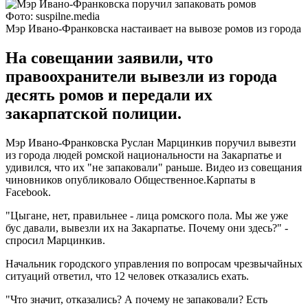
Фото: suspilne.media
Мэр Ивано-Франковска настаивает на вывозе ромов из города
На совещании заявили, что
правоохранители вывезли из города
десять ромов и передали их
закарпатской полиции.
Мэр Ивано-Франковска Руслан Марцинкив поручил вывезти
из города людей ромской национальности на Закарпатье и
удивился, что их "не запаковали" раньше. Видео из совещания
чиновников опубликовало Общественное.Карпаты в
Facebook.
"Цыгане, нет, правильнее - лица ромского пола. Мы же уже
бус давали, вывезли их на Закарпатье. Почему они здесь?" -
спросил Марцинкив.
Начальник городского управления по вопросам чрезвычайных
ситуаций ответил, что 12 человек отказались ехать.
"Что значит, отказались? А почему не запаковали? Есть