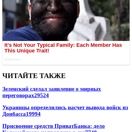
ЧИТАЙТЕ ТАКЖЕ
Зеленский сделал заявление о мирных
переговорах
29524
Украинцы определились насчет вывода войск из
Донбасса
19994
Присвоение средств ПриватБанка: дело