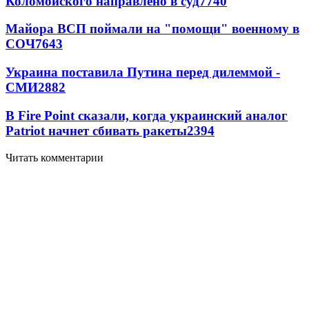
Коломойского направлено в суд
7740
Майора ВСП поймали на "помощи" военному в
СОЧ
7643
Украина поставила Путина перед дилеммой -
СМИ
2882
В Fire Point сказали, когда украинский аналог
Patriot начнет сбивать ракеты
2394
Читать комментарии