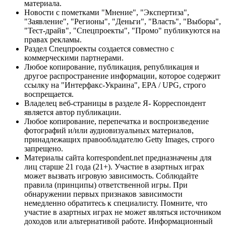
материала.
Новости с пометками "Мнение", "Экспертиза",
"Заявление", "Регионы", "Деньги", "Власть", "Выборы",
"Тест-драйв", "Спецпроекты", "Промо" публикуются на
правах рекламы.
Раздел Спецпроекты создается совместно с
коммерческими партнерами.
Любое копирование, публикация, републикация и
другое распространение информации, которое содержит
ссылку на "Интерфакс-Украина", EPA / UPG, строго
воспрещается.
Владелец веб-страницы в разделе Я- Корреспондент
является автор публикации.
Любое копирование, перепечатка и воспроизведение
фотографий и/или аудиовизуальных материалов,
принадлежащих правообладателю Getty Images, строго
запрещено.
Материалы сайта korrespondent.net предназначены для
лиц старше 21 года (21+). Участие в азартных играх
может вызвать игровую зависимость. Соблюдайте
правила (принципы) ответственной игры. При
обнаружении первых признаков зависимости
немедленно обратитесь к специалисту. Помните, что
участие в азартных играх не может являться источником
доходов или альтернативой работе. Информационный