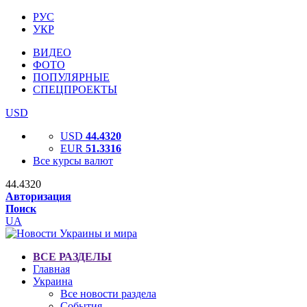
РУС
УКР
ВИДЕО
ФОТО
ПОПУЛЯРНЫЕ
СПЕЦПРОЕКТЫ
USD
USD
44.4320
EUR
51.3316
Все курсы валют
44.4320
Авторизация
Поиск
UA
ВСЕ РАЗДЕЛЫ
Главная
Украина
Все новости раздела
События