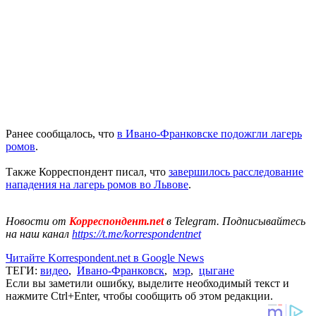
Ранее сообщалось, что
в Ивано-Франковске подожгли лагерь
ромов
.
Также Корреспондент писал, что
завершилось расследование
нападения на лагерь ромов во Львове
.
Новости от
Корреспондент.net
в Telegram. Подписывайтесь
на наш канал
https://t.me/korrespondentnet
Читайте Korrespondent.net в Google News
ТЕГИ:
видео
,
Ивано-Франковск
,
мэр
,
цыгане
Если вы заметили ошибку, выделите необходимый текст и
нажмите Ctrl+Enter, чтобы сообщить об этом редакции.