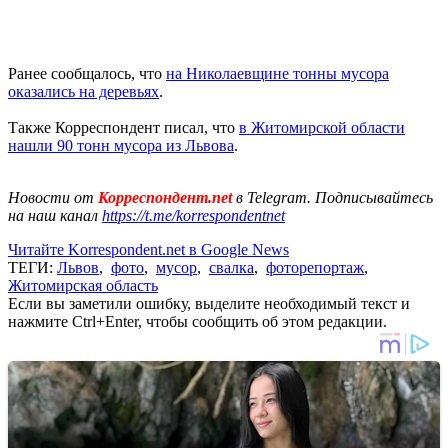
Ранее сообщалось, что
на Николаевщине тонны мусора
оказались на деревьях
.
Также Корреспондент писал, что
в Житомирской области
нашли 90 тонн мусора из Львова
.
Новости от
Корреспондент.net
в Telegram. Подписывайтесь
на наш канал
https://t.me/korrespondentnet
Читайте Korrespondent.net в Google News
ТЕГИ:
Львов
,
фото
,
мусор
,
свалка
,
фоторепортаж
,
Житомирская область
Если вы заметили ошибку, выделите необходимый текст и
нажмите Ctrl+Enter, чтобы сообщить об этом редакции.