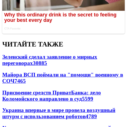
ЧИТАЙТЕ ТАКЖЕ
Зеленский сделал заявление о мирных
переговорах
30885
Майора ВСП поймали на "помощи" военному в
СОЧ
7465
Присвоение средств ПриватБанка: дело
Коломойского направлено в суд
5599
Украина впервые в мире провела воздушный
штурм с использованием роботов
4789