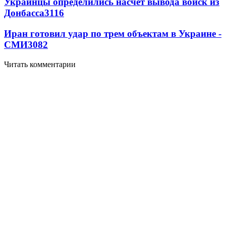
Украинцы определились насчет вывода войск из
Донбасса
3116
Иран готовил удар по трем объектам в Украине -
СМИ
3082
Читать комментарии