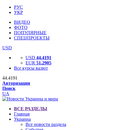
РУС
УКР
ВИДЕО
ФОТО
ПОПУЛЯРНЫЕ
СПЕЦПРОЕКТЫ
USD
USD
44.4191
EUR
51.2905
Все курсы валют
44.4191
Авторизация
Поиск
UA
ВСЕ РАЗДЕЛЫ
Главная
Украина
Все новости раздела
События