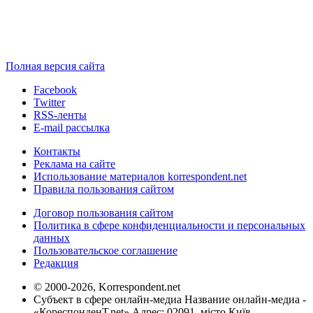
Полная версия сайта
Facebook
Twitter
RSS-ленты
E-mail рассылка
Контакты
Реклама на сайте
Использование материалов korrespondent.net
Правила пользования сайтом
Договор пользования сайтом
Политика в сфере конфиденциальности и персональных
данных
Пользовательское соглашение
Редакция
© 2000-2026, Korrespondent.net
Субъект в сфере онлайн-медиа Название онлайн-медиа -
«КореспонденТ.net» Адрес: 02091, місто Київ,