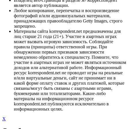
Владелец веб-страницы в разделе Я- Корреспондент
является автор публикации.
Любое копирование, перепечатка и воспроизведение
фотографий и/или аудиовизуальных материалов,
принадлежащих правообладателю Getty Images, строго
запрещено.
Материалы сайта korrespondent.net предназначены для
лиц старше 21 года (21+). Участие в азартных играх
может вызвать игровую зависимость. Соблюдайте
правила (принципы) ответственной игры. При
обнаружении первых признаков зависимости
немедленно обратитесь к специалисту. Помните, что
участие в азартных играх не может являться источником
доходов или альтернативой работе. Информационный
ресурс korrespondent.net не проводит игры на реальные
и/или виртуальные деньги, сайт не принимает ни в
какой форме оплату ставок и других платежей, которые
связаны/могут быть связаны с азартными играми,
букмекерами или тотализаторами. Какие-либо
материалы на информационном ресурсе
korrespondent.net публикуются исключительно в
информационных целях.
X