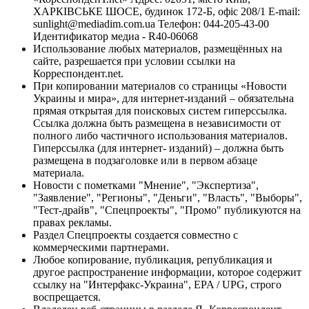
ХАРКІВСЬКЕ ШОСЕ, будинок 172-Б, офіс 208/1 E-mail:
sunlight@mediadim.com.ua
Телефон: 044-205-43-00
Идентификатор медиа - R40-06068
Использование любых материалов, размещённых на
сайте, разрешается при условии ссылки на
Корреспондент.net.
При копировании материалов со страницы «Новости
Украины и мира», для интернет-изданий – обязательна
прямая открытая для поисковых систем гиперссылка.
Ссылка должна быть размещена в независимости от
полного либо частичного использования материалов.
Гиперссылка (для интернет- изданий) – должна быть
размещена в подзаголовке или в первом абзаце
материала.
Новости с пометками "Мнение", "Экспертиза",
"Заявление", "Регионы", "Деньги", "Власть", "Выборы",
"Тест-драйв", "Спецпроекты", "Промо" публикуются на
правах рекламы.
Раздел Спецпроекты создается совместно с
коммерческими партнерами.
Любое копирование, публикация, републикация и
другое распространение информации, которое содержит
ссылку на "Интерфакс-Украина", EPA / UPG, строго
воспрещается.