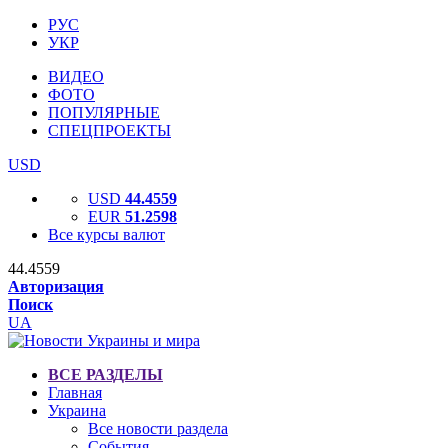
РУС
УКР
ВИДЕО
ФОТО
ПОПУЛЯРНЫЕ
СПЕЦПРОЕКТЫ
USD
USD
44.4559
EUR
51.2598
Все курсы валют
44.4559
Авторизация
Поиск
UA
ВСЕ РАЗДЕЛЫ
Главная
Украина
Все новости раздела
События