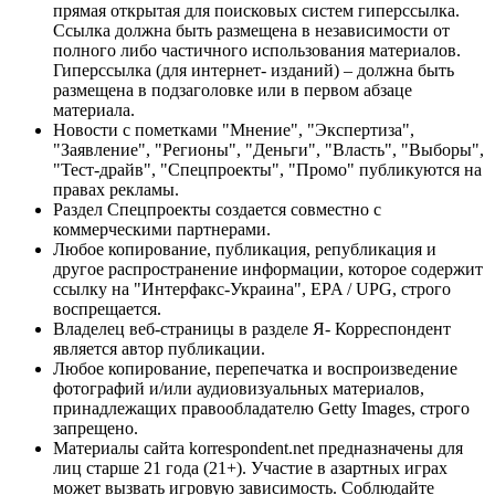
прямая открытая для поисковых систем гиперссылка.
Ссылка должна быть размещена в независимости от
полного либо частичного использования материалов.
Гиперссылка (для интернет- изданий) – должна быть
размещена в подзаголовке или в первом абзаце
материала.
Новости с пометками "Мнение", "Экспертиза",
"Заявление", "Регионы", "Деньги", "Власть", "Выборы",
"Тест-драйв", "Спецпроекты", "Промо" публикуются на
правах рекламы.
Раздел Спецпроекты создается совместно с
коммерческими партнерами.
Любое копирование, публикация, републикация и
другое распространение информации, которое содержит
ссылку на "Интерфакс-Украина", EPA / UPG, строго
воспрещается.
Владелец веб-страницы в разделе Я- Корреспондент
является автор публикации.
Любое копирование, перепечатка и воспроизведение
фотографий и/или аудиовизуальных материалов,
принадлежащих правообладателю Getty Images, строго
запрещено.
Материалы сайта korrespondent.net предназначены для
лиц старше 21 года (21+). Участие в азартных играх
может вызвать игровую зависимость. Соблюдайте