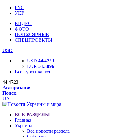
РУС
УКР
ВИДЕО
ФОТО
ПОПУЛЯРНЫЕ
СПЕЦПРОЕКТЫ
USD
USD
44.4723
EUR
51.3096
Все курсы валют
44.4723
Авторизация
Поиск
UA
ВСЕ РАЗДЕЛЫ
Главная
Украина
Все новости раздела
События