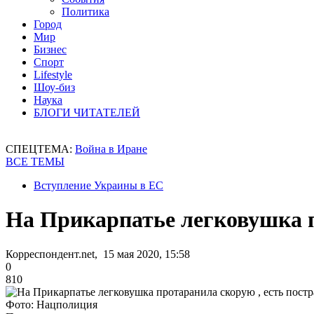
Политика
Город
Мир
Бизнес
Спорт
Lifestyle
Шоу-биз
Наука
БЛОГИ ЧИТАТЕЛЕЙ
СПЕЦТЕМА:
Война в Иране
ВСЕ ТЕМЫ
Вступление Украины в ЕС
На Прикарпатье легковушка 
Корреспондент.net, 15 мая 2020, 15:58
0
810
Фото: Нацполиция