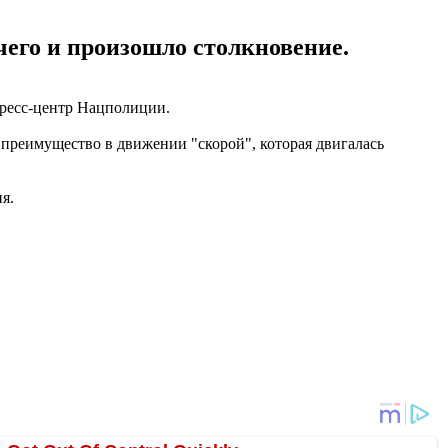
чего и произошло столкновение.
пресс-центр Нацполиции.
 преимущество в движении "скорой", которая двигалась
я.