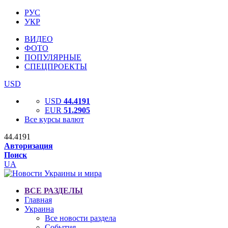
РУС
УКР
ВИДЕО
ФОТО
ПОПУЛЯРНЫЕ
СПЕЦПРОЕКТЫ
USD
USD
44.4191
EUR
51.2905
Все курсы валют
44.4191
Авторизация
Поиск
UA
ВСЕ РАЗДЕЛЫ
Главная
Украина
Все новости раздела
События