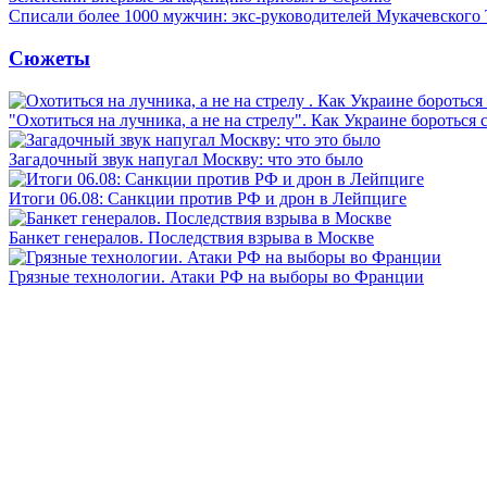
Списали более 1000 мужчин: экс-руководителей Мукачевского
Сюжеты
"Охотиться на лучника, а не на стрелу". Как Украине бороться 
Загадочный звук напугал Москву: что это было
Итоги 06.08: Санкции против РФ и дрон в Лейпциге
Банкет генералов. Последствия взрыва в Москве
Грязные технологии. Атаки РФ на выборы во Франции