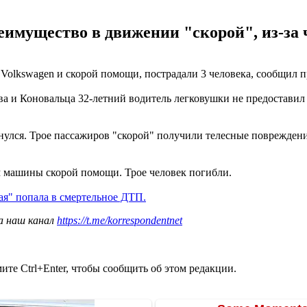
еимущество в движении "скорой", из-за 
Volkswagen и скорой помощи, пострадали 3 человека, сообщил 
ва и Коновальца 32-летний водитель легковушки не предоставил
нулся. Трое пассажиров "скорой" получили телесные повреждени
м машины скорой помощи. Трое человек погибли.
ая" попала в смертельное ДТП.
а наш канал
https://t.me/korrespondentnet
те Ctrl+Enter, чтобы сообщить об этом редакции.