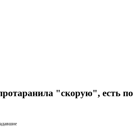
протаранила "скорую", есть п