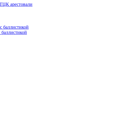
 ТЦК арестовали
с баллистикой