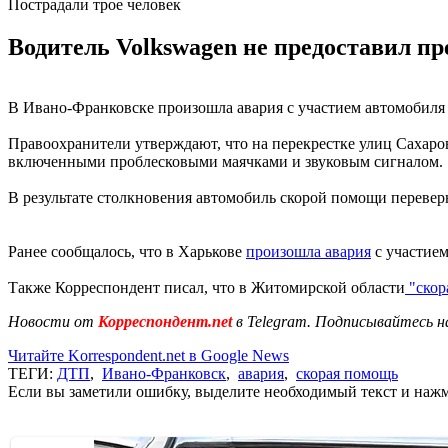
Пострадали трое человек
Водитель Volkswagen не предоставил пр
В Ивано-Франковске произошла авария с участием автомобиля 
Правоохранители утверждают, что на перекрестке улиц Сахаро
включенными проблесковыми маячками и звуковым сигналом.
В результате столкновения автомобиль скорой помощи перевер
Ранее сообщалось, что в Харькове
произошла авария
с участие
Также Корреспондент писал, что в Житомирской области
"скор
Новости от
Корреспондент.net
в Telegram. Подписывайтесь н
Читайте Korrespondent.net в Google News
ТЕГИ:
ДТП
,
Ивано-Франковск
,
авария
,
скорая помощь
Если вы заметили ошибку, выделите необходимый текст и нажми