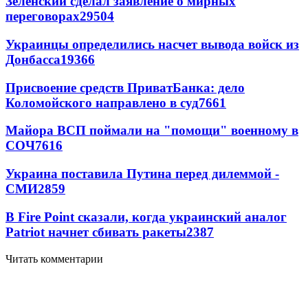
Зеленский сделал заявление о мирных
переговорах
29504
Украинцы определились насчет вывода войск из
Донбасса
19366
Присвоение средств ПриватБанка: дело
Коломойского направлено в суд
7661
Майора ВСП поймали на "помощи" военному в
СОЧ
7616
Украина поставила Путина перед дилеммой -
СМИ
2859
В Fire Point сказали, когда украинский аналог
Patriot начнет сбивать ракеты
2387
Читать комментарии