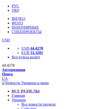
РУС
УКР
ВИДЕО
ФОТО
ПОПУЛЯРНЫЕ
СПЕЦПРОЕКТЫ
USD
USD
44.4278
EUR
51.3281
Все курсы валют
44.4278
Авторизация
Поиск
UA
ВСЕ РАЗДЕЛЫ
Главная
Украина
Все новости раздела
События