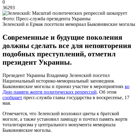
0
36293
Фото: Пресс-служба президента Украины
Зеленский и Ермак посетили мемориал Быковнянские могилы
Современные и будущие поколения
должны сделать все для неповторения
подобных преступлений, отметил
президент Украины.
Президент Украины Владимир Зеленский посетил
Национальный историко-мемориальный заповедник
Быковнянские могилы и принял участие в мероприятиях
ко
Дню памяти жертв политических репрессий
. Об этом
сообщает
пресс-служба главы государства в воскресенье, 17
мая.
Отмечается, что Зеленский возложил цветы к братской
могиле, а также установил лампаду и почтил память жертв
тоталитаризма у центрального монумента мемориала
Быковнянские могилы.