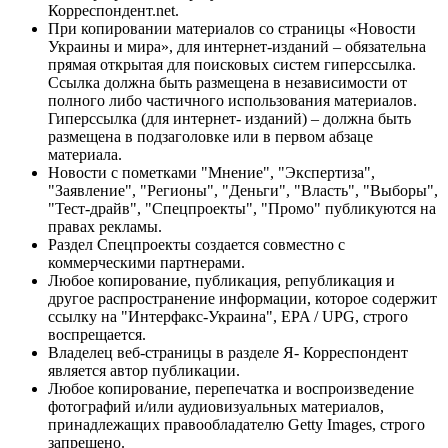
Корреспондент.net.
При копировании материалов со страницы «Новости
Украины и мира», для интернет-изданий – обязательна
прямая открытая для поисковых систем гиперссылка.
Ссылка должна быть размещена в независимости от
полного либо частичного использования материалов.
Гиперссылка (для интернет- изданий) – должна быть
размещена в подзаголовке или в первом абзаце
материала.
Новости с пометками "Мнение", "Экспертиза",
"Заявление", "Регионы", "Деньги", "Власть", "Выборы",
"Тест-драйв", "Спецпроекты", "Промо" публикуются на
правах рекламы.
Раздел Спецпроекты создается совместно с
коммерческими партнерами.
Любое копирование, публикация, републикация и
другое распространение информации, которое содержит
ссылку на "Интерфакс-Украина", EPA / UPG, строго
воспрещается.
Владелец веб-страницы в разделе Я- Корреспондент
является автор публикации.
Любое копирование, перепечатка и воспроизведение
фотографий и/или аудиовизуальных материалов,
принадлежащих правообладателю Getty Images, строго
запрещено.