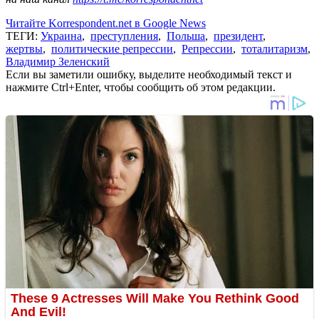
Читайте Korrespondent.net в Google News
ТЕГИ:
Украина
,
преступления
,
Польша
,
президент
,
жертвы
,
политические репрессии
,
Репрессии
,
тоталитаризм
,
Владимир Зеленский
Если вы заметили ошибку, выделите необходимый текст и
нажмите Ctrl+Enter, чтобы сообщить об этом редакции.