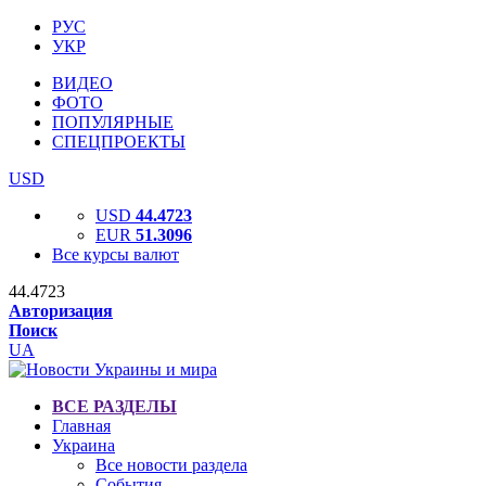
РУС
УКР
ВИДЕО
ФОТО
ПОПУЛЯРНЫЕ
СПЕЦПРОЕКТЫ
USD
USD
44.4723
EUR
51.3096
Все курсы валют
44.4723
Авторизация
Поиск
UA
ВСЕ РАЗДЕЛЫ
Главная
Украина
Все новости раздела
События