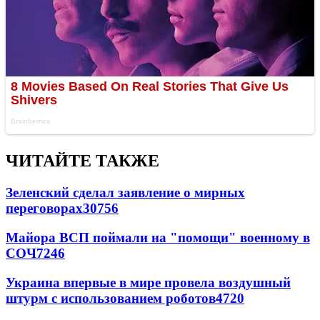
ЧИТАЙТЕ ТАКЖЕ
Зеленский сделал заявление о мирных
переговорах
30756
Майора ВСП поймали на "помощи" военному в
СОЧ
7246
Украина впервые в мире провела воздушный
штурм с использованием роботов
4720