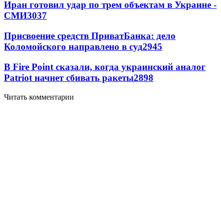
Иран готовил удар по трем объектам в Украине -
СМИ
3037
Присвоение средств ПриватБанка: дело
Коломойского направлено в суд
2945
В Fire Point сказали, когда украинский аналог
Patriot начнет сбивать ракеты
2898
Читать комментарии