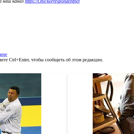
а наш канал
https://t.me/korrespondentnet
аине
те Ctrl+Enter, чтобы сообщить об этом редакции.