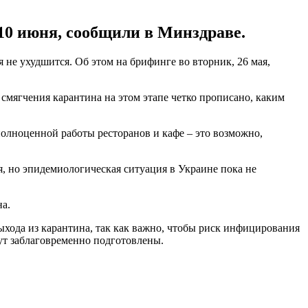
 10 июня, сообщили в Минздраве.
 не ухудшится. Об этом на брифинге во вторник, 26 мая,
 смягчения карантина на этом этапе четко прописано, каким
 полноценной работы ресторанов и кафе – это возможно,
, но эпидемиологическая ситуация в Украине пока не
на.
ыхода из карантина, так как важно, чтобы риск инфицирования
ут заблаговременно подготовлены.