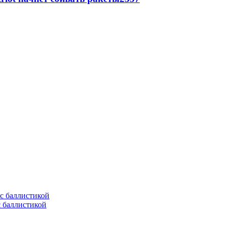
с баллистикой