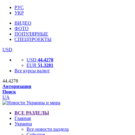
РУС
УКР
ВИДЕО
ФОТО
ПОПУЛЯРНЫЕ
СПЕЦПРОЕКТЫ
USD
USD
44.4278
EUR
51.3281
Все курсы валют
44.4278
Авторизация
Поиск
UA
ВСЕ РАЗДЕЛЫ
Главная
Украина
Все новости раздела
События