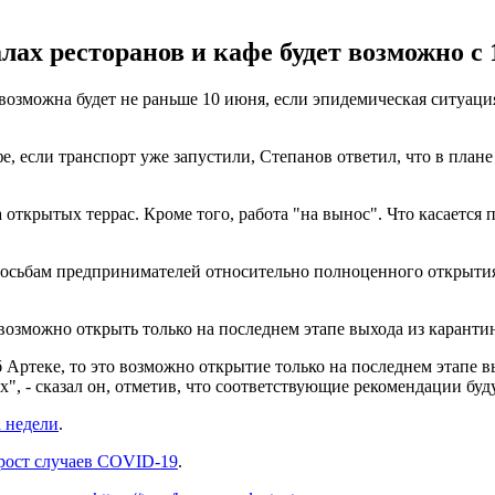
лах ресторанов и кафе будет возможно с
возможна будет не раньше 10 июня, если эпидемическая ситуация
, если транспорт уже запустили, Степанов ответил, что в плане
 открытых террас. Кроме того, работа "на вынос". Что касается
росьбам предпринимателей относительно полноценного открытия
 возможно открыть только на последнем этапе выхода из каранти
 Артеке, то это возможно открытие только на последнем этапе в
, - сказал он, отметив, что соответствующие рекомендации буд
а недели
.
рост случаев COVID-19
.