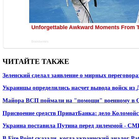
ЧИТАЙТЕ ТАКЖЕ
Зеленский сделал заявление о мирных переговора
Украинцы определились насчет вывода войск из 
Майора ВСП поймали на "помощи" военному в
Присвоение средств ПриватБанка: дело Коломойс
Украина поставила Путина перед дилеммой - СМ
В Fire Point сказали, когда украинский аналог Pa