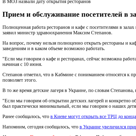
В МОЗ назвали дату открытия ресторанов
Прием и обслуживание посетителей в за
Полноценная работа ресторанов и кафе с посетителями в залах 
заявил министр здравоохранения Максим Степанов.
На вопрос, почему нельзя полноценно открыть рестораны и кафе
заведениям и в каком объеме возможно работать.
"Если мы говорим о кафе и ресторанах, сейчас возможна работа
начиная с 10 июня.
Степанов отметил, что в Кабмине с пониманием относятся к п
позволяет этого.
В то же время детские лагеря в Украине, по словам Степанова,
"Если мы говорим об открытии детских лагерей и конкретно об
был практически минимальный, если мы говорим о наших детях"
Ранее сообщалось, что
в Киеве могут открыть все ТРЦ до конц
Напомним, сегодня сообщалось, что
в Украине увеличился при