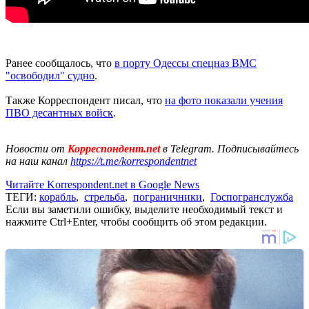
Ранее сообщалось, что
в порту Одессы спецназ ВМС
"освободил" судно
.
Также Корреспондент писал, что
на фото показали учения
ПВО десантных войск
.
Новости от
Корреспондент.net
в Telegram. Подписывайтесь
на наш канал
https://t.me/korrespondentnet
Читайте Korrespondent.net в Google News
ТЕГИ:
корабль
,
стрельба
,
пограничники
,
Госпогранслужба
Если вы заметили ошибку, выделите необходимый текст и
нажмите Ctrl+Enter, чтобы сообщить об этом редакции.