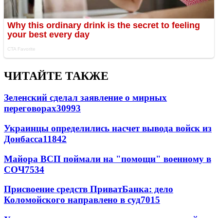
ЧИТАЙТЕ ТАКЖЕ
Зеленский сделал заявление о мирных
переговорах
30993
Украинцы определились насчет вывода войск из
Донбасса
11842
Майора ВСП поймали на "помощи" военному в
СОЧ
7534
Присвоение средств ПриватБанка: дело
Коломойского направлено в суд
7015