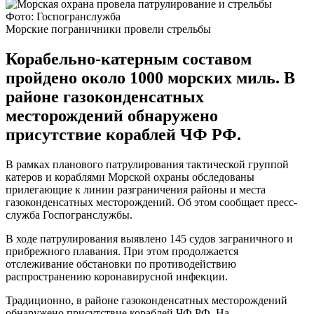
Фото: Госпогранслужба
Морские пограничники провели стрельбы
Корабельно-катерным составом
пройдено около 1000 морских миль. В
районе газоконденсатных
месторождений обнаружено
присутствие кораблей ЧФ РФ.
В рамках планового патрулирования тактической группой
катеров и кораблями Морской охраны обследованы
прилегающие к линии разграничения районы и места
газоконденсатных месторождений. Об этом сообщает пресс-
служба Госпогранслужбы.
В ходе патрулирования выявлено 145 судов заграничного и
прибрежного плавания. При этом продолжается
отслеживание обстановки по противодействию
распространению коронавирусной инфекции.
Традиционно, в районе газоконденсатных месторождений
обнаружено присутствие кораблей ЧФ РФ. На