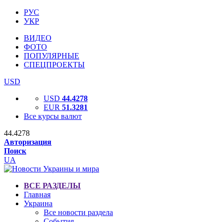
РУС
УКР
ВИДЕО
ФОТО
ПОПУЛЯРНЫЕ
СПЕЦПРОЕКТЫ
USD
USD
44.4278
EUR
51.3281
Все курсы валют
44.4278
Авторизация
Поиск
UA
ВСЕ РАЗДЕЛЫ
Главная
Украина
Все новости раздела
События