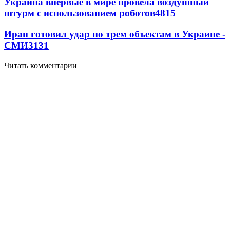
Украина впервые в мире провела воздушный
штурм с использованием роботов
4815
Иран готовил удар по трем объектам в Украине -
СМИ
3131
Читать комментарии