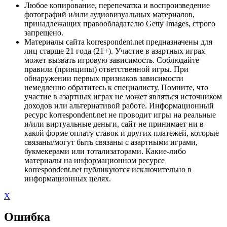
Любое копирование, перепечатка и воспроизведение
фотографий и/или аудиовизуальных материалов,
принадлежащих правообладателю Getty Images, строго
запрещено.
Материалы сайта korrespondent.net предназначены для
лиц старше 21 года (21+). Участие в азартных играх
может вызвать игровую зависимость. Соблюдайте
правила (принципы) ответственной игры. При
обнаружении первых признаков зависимости
немедленно обратитесь к специалисту. Помните, что
участие в азартных играх не может являться источником
доходов или альтернативой работе. Информационный
ресурс korrespondent.net не проводит игры на реальные
и/или виртуальные деньги, сайт не принимает ни в
какой форме оплату ставок и других платежей, которые
связаны/могут быть связаны с азартными играми,
букмекерами или тотализаторами. Какие-либо
материалы на информационном ресурсе
korrespondent.net публикуются исключительно в
информационных целях.
X
Ошибка