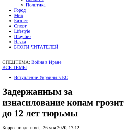
Политика
Город
Мир
Бизнес
Спорт
Lifestyle
Шоу-биз
Наука
БЛОГИ ЧИТАТЕЛЕЙ
СПЕЦТЕМА:
Война в Иране
ВСЕ ТЕМЫ
Вступление Украины в ЕС
Задержанным за
изнасилование копам грозит
до 12 лет тюрьмы
Корреспондент.net, 26 мая 2020, 13:12