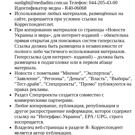
sunlight@mediadim.com.ua
Телефон: 044-205-43-00
Идентификатор медиа - R40-06068
Использование любых материалов, размещённых на
сайте, разрешается при условии ссылки на
Корреспондент.net.
При копировании материалов со страницы «Новости
Украины и мира», для интернет-изданий – обязательна
прямая открытая для поисковых систем гиперссылка.
Ссылка должна быть размещена в независимости от
полного либо частичного использования материалов.
Гиперссылка (для интернет- изданий) – должна быть
размещена в подзаголовке или в первом абзаце
материала.
Новости с пометками "Мнение", "Экспертиза",
"Заявление", "Регионы", "Деньги", "Власть", "Выборы",
"Тест-драйв", "Спецпроекты", "Промо" публикуются на
правах рекламы.
Раздел Спецпроекты создается совместно с
коммерческими партнерами.
Любое копирование, публикация, републикация и
другое распространение информации, которое содержит
ссылку на "Интерфакс-Украина", EPA / UPG, строго
воспрещается.
Владелец веб-страницы в разделе Я- Корреспондент
является автор публикации.