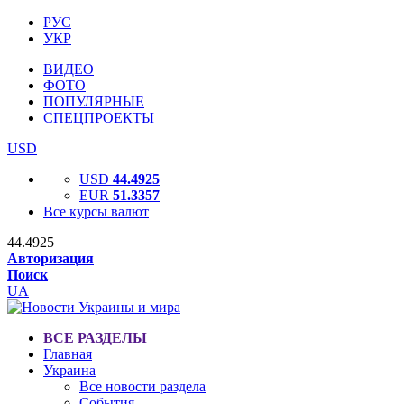
РУС
УКР
ВИДЕО
ФОТО
ПОПУЛЯРНЫЕ
СПЕЦПРОЕКТЫ
USD
USD
44.4925
EUR
51.3357
Все курсы валют
44.4925
Авторизация
Поиск
UA
ВСЕ РАЗДЕЛЫ
Главная
Украина
Все новости раздела
События