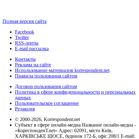
Полная версия сайта
Facebook
Twitter
RSS-ленты
E-mail рассылка
Контакты
Реклама на сайте
Использование материалов korrespondent.net
Правила пользования сайтом
Договор пользования сайтом
Политика в сфере конфиденциальности и персональных
данных
Пользовательское соглашение
Редакция
© 2000-2026, Korrespondent.net
Субъект в сфере онлайн-медиа Название онлайн-медиа -
«КореспонденТ.net» Адрес: 02091, місто Київ,
ХАРКІВСЬКЕ ШОСЕ, будинок 172-Б, офіс 208/1 E-mail: