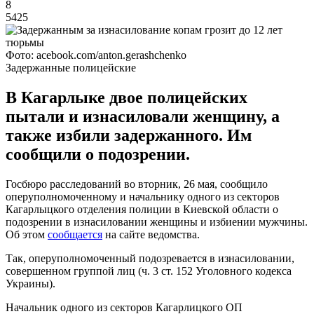
8
5425
Фото: acebook.com/anton.gerashchenko
Задержанные полицейские
В Кагарлыке двое полицейских
пытали и изнасиловали женщину, а
также избили задержанного. Им
сообщили о подозрении.
Госбюро расследований во вторник, 26 мая, сообщило
оперуполномоченному и начальнику одного из секторов
Кагарлыцкого отделения полиции в Киевской области о
подозрении в изнасиловании женщины и избиении мужчины.
Об этом
сообщается
на сайте ведомства.
Так, оперуполномоченный подозревается в изнасиловании,
совершенном группой лиц (ч. 3 ст. 152 Уголовного кодекса
Украины).
Начальник одного из секторов Кагарлицкого ОП