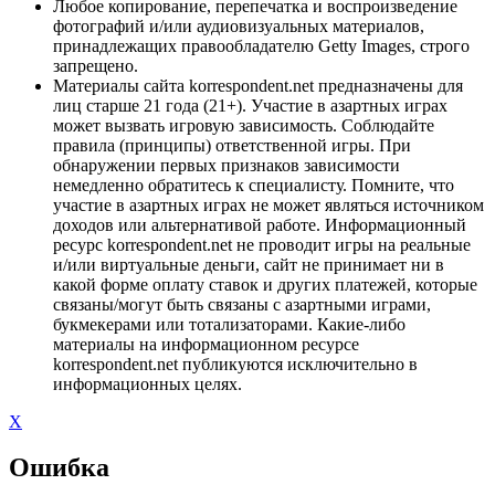
Любое копирование, перепечатка и воспроизведение
фотографий и/или аудиовизуальных материалов,
принадлежащих правообладателю Getty Images, строго
запрещено.
Материалы сайта korrespondent.net предназначены для
лиц старше 21 года (21+). Участие в азартных играх
может вызвать игровую зависимость. Соблюдайте
правила (принципы) ответственной игры. При
обнаружении первых признаков зависимости
немедленно обратитесь к специалисту. Помните, что
участие в азартных играх не может являться источником
доходов или альтернативой работе. Информационный
ресурс korrespondent.net не проводит игры на реальные
и/или виртуальные деньги, сайт не принимает ни в
какой форме оплату ставок и других платежей, которые
связаны/могут быть связаны с азартными играми,
букмекерами или тотализаторами. Какие-либо
материалы на информационном ресурсе
korrespondent.net публикуются исключительно в
информационных целях.
X
Ошибка