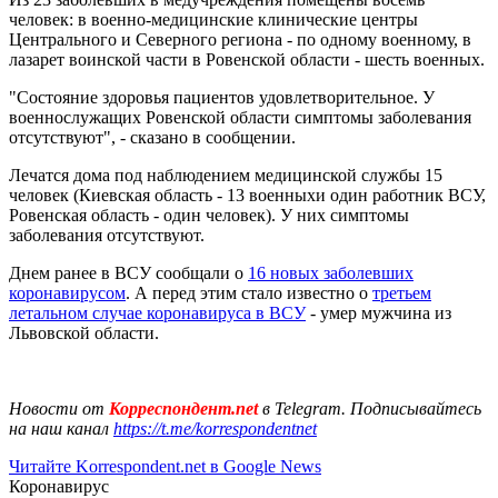
человек: в военно-медицинские клинические центры
Центрального и Северного региона - по одному военному, в
лазарет воинской части в Ровенской области - шесть военных.
"Состояние здоровья пациентов удовлетворительное. У
военнослужащих Ровенской области симптомы заболевания
отсутствуют", - сказано в сообщении.
Лечатся дома под наблюдением медицинской службы 15
человек (Киевская область - 13 военныхи один работник ВСУ,
Ровенская область - один человек). У них симптомы
заболевания отсутствуют.
Днем ранее в ВСУ сообщали о
16 новых заболевших
коронавирусом
. А перед этим стало известно о
третьем
летальном случае коронавируса в ВСУ
- умер мужчина из
Львовской области.
Новости от
Корреспондент.net
в Telegram. Подписывайтесь
на наш канал
https://t.me/korrespondentnet
Читайте Korrespondent.net в Google News
Коронавирус