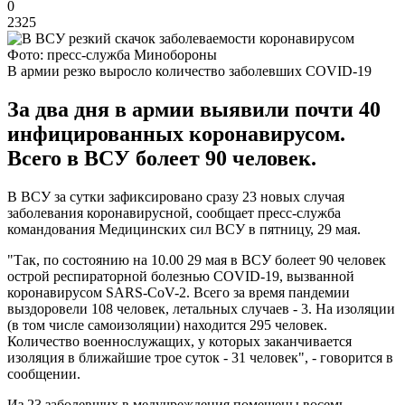
0
2325
Фото: пресс-служба Минобороны
В армии резко выросло количество заболевших COVID-19
За два дня в армии выявили почти 40
инфицированных коронавирусом.
Всего в ВСУ болеет 90 человек.
В ВСУ за сутки зафиксировано сразу 23 новых случая
заболевания коронавирусной, сообщает пресс-служба
командования Медицинских сил ВСУ в пятницу, 29 мая.
"Так, по состоянию на 10.00 29 мая в ВСУ болеет 90 человек
острой респираторной болезнью COVID-19, вызванной
коронавирусом SARS-CoV-2. Всего за время пандемии
выздоровели 108 человек, летальных случаев - 3. На изоляции
(в том числе самоизоляции) находится 295 человек.
Количество военнослужащих, у которых заканчивается
изоляция в ближайшие трое суток - 31 человек", - говорится в
сообщении.
Из 23 заболевших в медучреждения помещены восемь