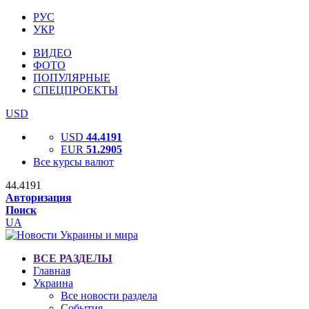
РУС
УКР
ВИДЕО
ФОТО
ПОПУЛЯРНЫЕ
СПЕЦПРОЕКТЫ
USD
USD
44.4191
EUR
51.2905
Все курсы валют
44.4191
Авторизация
Поиск
UA
ВСЕ РАЗДЕЛЫ
Главная
Украина
Все новости раздела
События