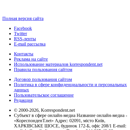
Полная версия сайта
Facebook
Twitter
RSS-ленты
E-mail рассылка
Контакты
Реклама на сайте
Использование материалов korrespondent.net
Правила пользования сайтом
Договор пользования сайтом
Политика в сфере конфиденциальности и персональных
данных
Пользовательское соглашение
Редакция
© 2000-2026, Korrespondent.net
Субъект в сфере онлайн-медиа Название онлайн-медиа -
«КореспонденТ.net» Адрес: 02091, місто Київ,
ХАРКІВСЬКЕ ШОСЕ, будинок 172-Б, офіс 208/1 E-mail: