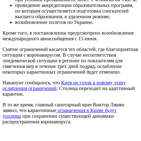
проведение аккредитации образовательных программ,
по которым осуществляется подготовка соискателей
высшего образования, в удаленном режиме;
возобновление полетов по Украине.
Кроме того, в постановлении предусмотрено возобновление
международного авиасообщения с 15 июня.
Снятие ограничений касается тех областей, где благоприятная
ситуация с коронавирусом. В случае несоответствия
эпидемической ситуации в регионе по показателям для
смягчения мер в течение трех дней подряд, ослабление
некоторых карантинных ограничений будет отменено.
Накануне сообщалось, что
Киев не готов к новому этапу
ослабления ограничений
. Столица переходит на адаптивный
карантин.
В то же время, главный санитарный врач Виктор Ляшко
заявил, что карантинные
ограничения в Киеве будут
усилены
при сохранении существующей динамики
распространения коронавируса.