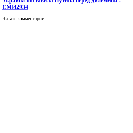
Украина поставила Путина перед дилеммой -
СМИ
2934
Читать комментарии