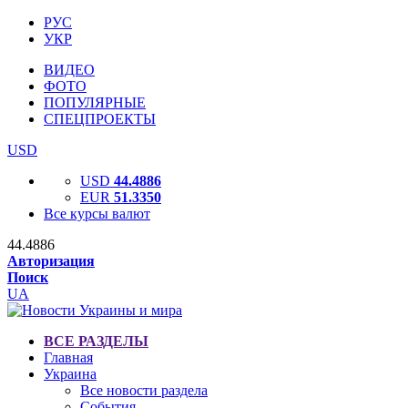
РУС
УКР
ВИДЕО
ФОТО
ПОПУЛЯРНЫЕ
СПЕЦПРОЕКТЫ
USD
USD
44.4886
EUR
51.3350
Все курсы валют
44.4886
Авторизация
Поиск
UA
ВСЕ РАЗДЕЛЫ
Главная
Украина
Все новости раздела
События