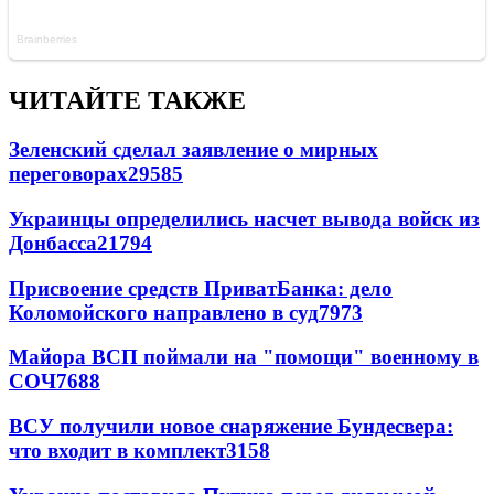
ЧИТАЙТЕ ТАКЖЕ
Зеленский сделал заявление о мирных
переговорах
29585
Украинцы определились насчет вывода войск из
Донбасса
21794
Присвоение средств ПриватБанка: дело
Коломойского направлено в суд
7973
Майора ВСП поймали на "помощи" военному в
СОЧ
7688
ВСУ получили новое снаряжение Бундесвера:
что входит в комплект
3158