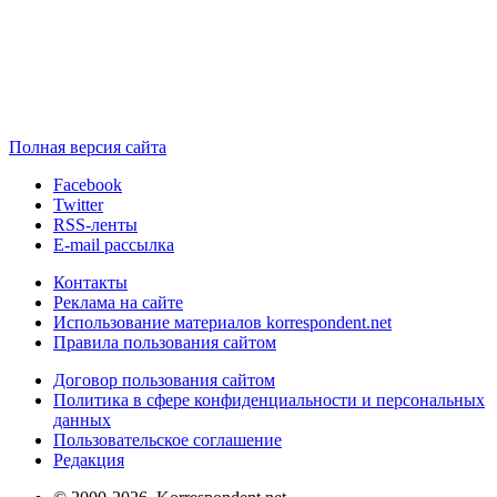
Полная версия сайта
Facebook
Twitter
RSS-ленты
E-mail рассылка
Контакты
Реклама на сайте
Использование материалов korrespondent.net
Правила пользования сайтом
Договор пользования сайтом
Политика в сфере конфиденциальности и персональных
данных
Пользовательское соглашение
Редакция