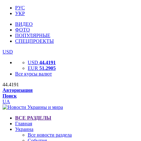
РУС
УКР
ВИДЕО
ФОТО
ПОПУЛЯРНЫЕ
СПЕЦПРОЕКТЫ
USD
USD
44.4191
EUR
51.2905
Все курсы валют
44.4191
Авторизация
Поиск
UA
ВСЕ РАЗДЕЛЫ
Главная
Украина
Все новости раздела
События