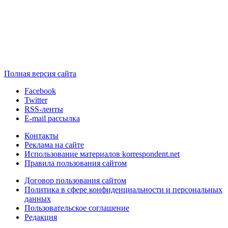
Полная версия сайта
Facebook
Twitter
RSS-ленты
E-mail рассылка
Контакты
Реклама на сайте
Использование материалов korrespondent.net
Правила пользования сайтом
Договор пользования сайтом
Политика в сфере конфиденциальности и персональных
данных
Пользовательское соглашение
Редакция