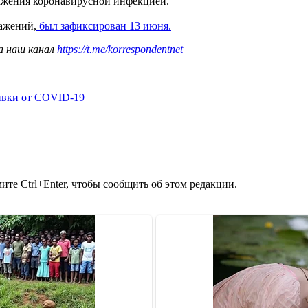
ажения коронавирусной инфекцией.
ажений,
был зафиксирован 13 июня.
а наш канал
https://t.me/korrespondentnet
ивки от COVID-19
те Ctrl+Enter, чтобы сообщить об этом редакции.