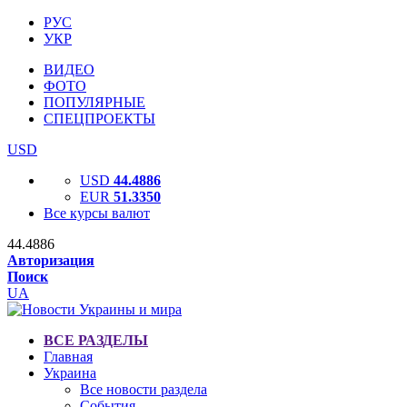
РУС
УКР
ВИДЕО
ФОТО
ПОПУЛЯРНЫЕ
СПЕЦПРОЕКТЫ
USD
USD
44.4886
EUR
51.3350
Все курсы валют
44.4886
Авторизация
Поиск
UA
ВСЕ РАЗДЕЛЫ
Главная
Украина
Все новости раздела
События