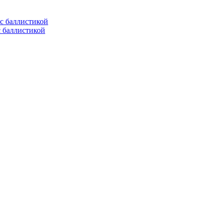
с баллистикой