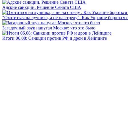
Адские санкции. Решение Сената США
"Охотиться на лучника, а не на стрелу". Как Украине бороться 
Загадочный звук напугал Москву: что это было
Итоги 06.08: Санкции против РФ и дрон в Лейпциге