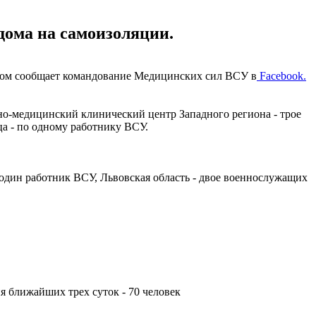
дома на самоизоляции.
том сообщает командование Медицинских сил ВСУ в
Facebook.
о-медицинский клинический центр Западного региона - трое
а - по одному работнику ВСУ.
один работник ВСУ, Львовская область - двое военнослужащих
ия ближайших трех суток - 70 человек