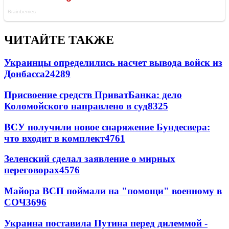
ЧИТАЙТЕ ТАКЖЕ
Украинцы определились насчет вывода войск из
Донбасса
24289
Присвоение средств ПриватБанка: дело
Коломойского направлено в суд
8325
ВСУ получили новое снаряжение Бундесвера:
что входит в комплект
4761
Зеленский сделал заявление о мирных
переговорах
4576
Майора ВСП поймали на "помощи" военному в
СОЧ
3696
Украина поставила Путина перед дилеммой -