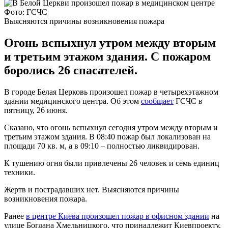
Фото: ГСЧС
Выясняются причины возникновения пожара
Огонь вспыхнул утром между вторым
и третьим этажом здания. С пожаром
боролись 26 спасателей.
В городе Белая Церковь произошел пожар в четырехэтажном
здании медицинского центра. Об этом
сообщает
ГСЧС в
пятницу, 26 июня.
Сказано, что огонь вспыхнул сегодня утром между вторым и
третьим этажом здания. В 08:40 пожар был локализован на
площади 70 кв. м, а в 09:10 – полностью ликвидирован.
К тушению огня были привлечены 26 человек и семь единиц
техники.
Жертв и пострадавших нет. Выясняются причины
возникновения пожара.
Ранее
в центре Киева произошел пожар в офисном здании
на
улице Богдана Хмельницкого, что принадлежит Киевпроекту.