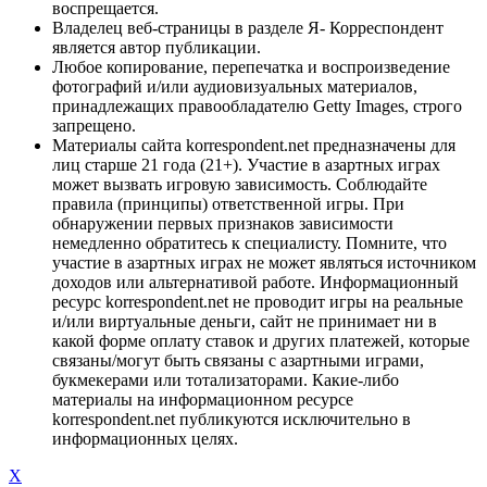
воспрещается.
Владелец веб-страницы в разделе Я- Корреспондент
является автор публикации.
Любое копирование, перепечатка и воспроизведение
фотографий и/или аудиовизуальных материалов,
принадлежащих правообладателю Getty Images, строго
запрещено.
Материалы сайта korrespondent.net предназначены для
лиц старше 21 года (21+). Участие в азартных играх
может вызвать игровую зависимость. Соблюдайте
правила (принципы) ответственной игры. При
обнаружении первых признаков зависимости
немедленно обратитесь к специалисту. Помните, что
участие в азартных играх не может являться источником
доходов или альтернативой работе. Информационный
ресурс korrespondent.net не проводит игры на реальные
и/или виртуальные деньги, сайт не принимает ни в
какой форме оплату ставок и других платежей, которые
связаны/могут быть связаны с азартными играми,
букмекерами или тотализаторами. Какие-либо
материалы на информационном ресурсе
korrespondent.net публикуются исключительно в
информационных целях.
X