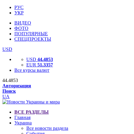
РУС
УКР
ВИДЕО
ФОТО
ПОПУЛЯРНЫЕ
СПЕЦПРОЕКТЫ
USD
USD
44.4853
EUR
51.3357
Все курсы валют
44.4853
Авторизация
Поиск
UA
ВСЕ РАЗДЕЛЫ
Главная
Украина
Все новости раздела
События