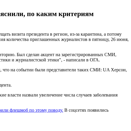
ъяснили, по каким критериям
ать визита президента в регион, из-за карантина, а потому
ия количества приглашенных журналистов в пятницу, 26 июня,
иторию. Был сделан акцент на зарегистрированных СМИ,
тики и журналистской этики", - написали в ОГА.
я, что на событии были представители таких СМИ: UA Херсон,
дента.
ие власти назвали увеличение числа случаев заболевания
оили флешмоб по этому поводу.
В соцсетях появились