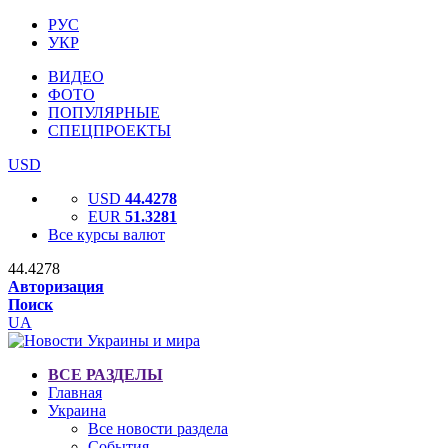
РУС
УКР
ВИДЕО
ФОТО
ПОПУЛЯРНЫЕ
СПЕЦПРОЕКТЫ
USD
USD
44.4278
EUR
51.3281
Все курсы валют
44.4278
Авторизация
Поиск
UA
ВСЕ РАЗДЕЛЫ
Главная
Украина
Все новости раздела
События