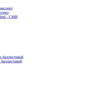
плект
link - СМИ
с баллистикой