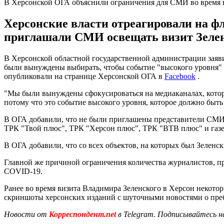
В Херсонской ОГА объяснили ограничения для СМИ во время в
Херсонские власти отреагировали на ф
приглашали СМИ освещать визит Зеленс
В Херсонской областной государственной администрации заявил
были вынуждены выбирать, чтобы событие "высокого уровня" 
опубликовали на странице Херсонской ОГА в
Facebook
.
"Мы были вынуждены сфокусироваться на медиаканалах, кото
потому что это событие высокого уровня, которое должно быт
В ОГА добавили, что не были приглашены представители СМИ,
ТРК "Твой плюс", ТРК "Херсон плюс", ТРК "ВТВ плюс" и газе
В ОГА добавили, что со всех объектов, на которых был Зеленс
Главной же причиной ограничения количества журналистов, пр
COVID-19.
Ранее во время визита Владимира Зеленского в Херсон некот
скриншоты херсонских изданий с шуточными новостями о преб
Новости от
Корреспондент.net
в Telegram. Подписывайтесь н