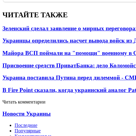
ЧИТАЙТЕ ТАКЖЕ
Зеленский сделал заявление о мирных переговора
Украинцы определились насчет вывода войск из 
Майора ВСП поймали на "помощи" военному в
Присвоение средств ПриватБанка: дело Коломойс
Украина поставила Путина перед дилеммой - СМ
В Fire Point сказали, когда украинский аналог Pa
Читать комментарии
Новости Украины
Последние
Популярные