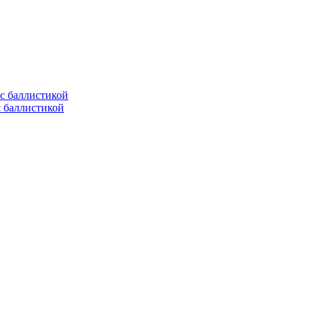
с баллистикой