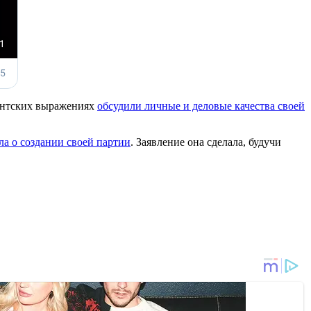
ментских выражениях
обсудили личные и деловые качества своей
ла о создании своей партии
. Заявление она сделала, будучи