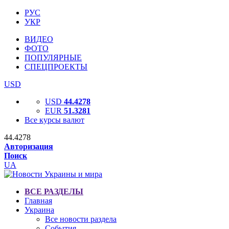
РУС
УКР
ВИДЕО
ФОТО
ПОПУЛЯРНЫЕ
СПЕЦПРОЕКТЫ
USD
USD
44.4278
EUR
51.3281
Все курсы валют
44.4278
Авторизация
Поиск
UA
ВСЕ РАЗДЕЛЫ
Главная
Украина
Все новости раздела
События