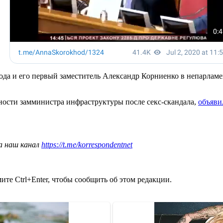
рода и его первый заместитель Александр Корниенко в непарла
ности замминистра инфраструктуры после секс-скандала,
объяви
а наш канал
https://t.me/korrespondentnet
те Ctrl+Enter, чтобы сообщить об этом редакции.