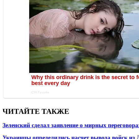
ЧИТАЙТЕ ТАКЖЕ
Зеленский сделал заявление о мирных переговора
Украинцы определились насчет вывода войск из 