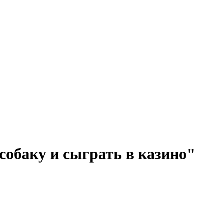
собаку и сыграть в казино"