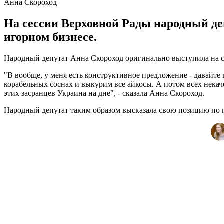
Анна Скороход
На сессии Верховной Рады народный де
игорном бизнесе.
Народный депутат Анна Скороход оригинально выступила на се
"В вообще, у меня есть конструктивное предложение - давайте 
корабельных соснах и выкурим все айкосы. А потом всех нек
этих засранцев Украина на дне", - сказала Анна Скороход.
Народный депутат таким образом высказала свою позицию по 