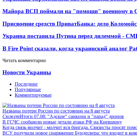
Майора ВСП поймали на "помощи" военному в
Присвоение средств ПриватБанка: дело Коломойс
Украина поставила Путина перед дилеммой - СМ
В Fire Point сказали, когда украинский аналог Pa
Читать комментарии
Новости Украины
Последние
Популярные
Комментируемые
Названы потери России по состоянию на 8 августа
Сюжет
Итоги 07.08: "Адские" санкции и "парад" дронов
В ГСЧС сообщили новые детали атаки РФ на Киевщину
Когда связь молчит - молчит вся бригада. Связисты просят по
ВСУ получили новое снаряжение Бундесвера: что входит в ком