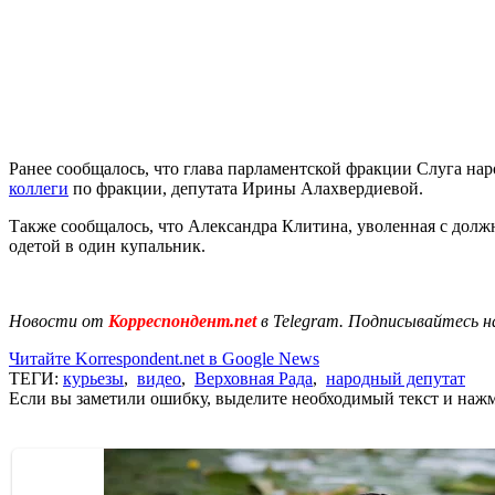
Ранее сообщалось, что глава парламентской фракции Слуга на
коллеги
по фракции, депутата Ирины Алахвердиевой.
Также сообщалось, что Александра Клитина, уволенная с долж
одетой в один купальник.
Новости от
Корреспондент.net
в Telegram. Подписывайтесь н
Читайте Korrespondent.net в Google News
ТЕГИ:
курьезы
,
видео
,
Верховная Рада
,
народный депутат
Если вы заметили ошибку, выделите необходимый текст и нажми