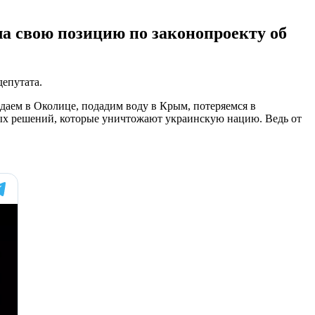
а свою позицию по законопроекту об
епутата.
едаем в Околице, подадим воду в Крым, потеряемся в
бых решений, которые уничтожают украинскую нацию. Ведь от