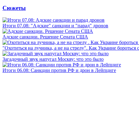
Сюжеты
Итоги 07.08: "Адские" санкции и "парад" дронов
Адские санкции. Решение Сената США
"Охотиться на лучника, а не на стрелу". Как Украине бороться 
Загадочный звук напугал Москву: что это было
Итоги 06.08: Санкции против РФ и дрон в Лейпциге