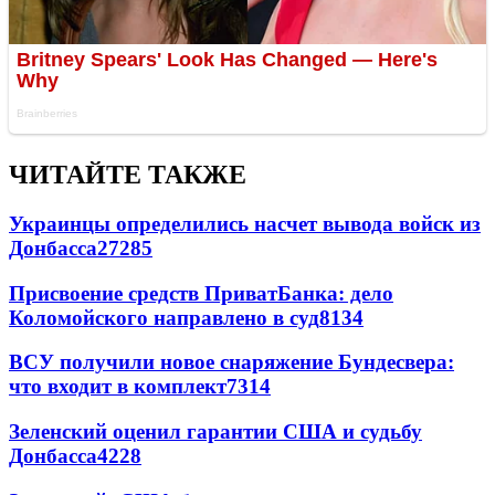
ЧИТАЙТЕ ТАКЖЕ
Украинцы определились насчет вывода войск из
Донбасса
27285
Присвоение средств ПриватБанка: дело
Коломойского направлено в суд
8134
ВСУ получили новое снаряжение Бундесвера:
что входит в комплект
7314
Зеленский оценил гарантии США и судьбу
Донбасса
4228