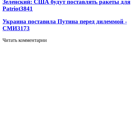
Зеленский: США будут поставлять ракеты для
Patriot
3841
Украина поставила Путина перед дилеммой -
СМИ
3173
Читать комментарии