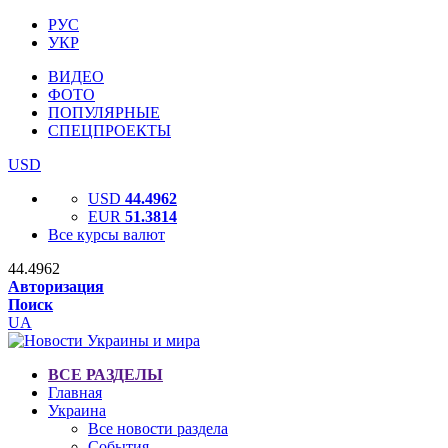
РУС
УКР
ВИДЕО
ФОТО
ПОПУЛЯРНЫЕ
СПЕЦПРОЕКТЫ
USD
USD
44.4962
EUR
51.3814
Все курсы валют
44.4962
Авторизация
Поиск
UA
ВСЕ РАЗДЕЛЫ
Главная
Украина
Все новости раздела
События