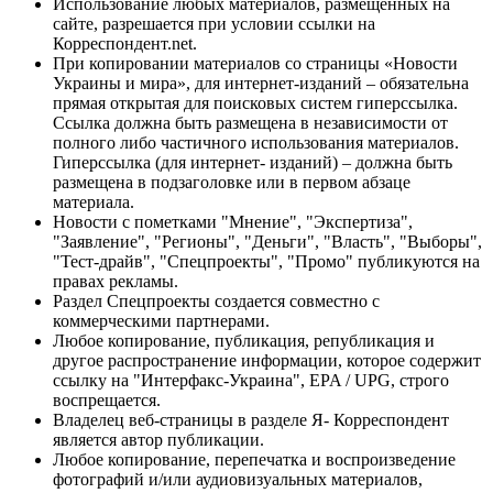
Использование любых материалов, размещённых на
сайте, разрешается при условии ссылки на
Корреспондент.net.
При копировании материалов со страницы «Новости
Украины и мира», для интернет-изданий – обязательна
прямая открытая для поисковых систем гиперссылка.
Ссылка должна быть размещена в независимости от
полного либо частичного использования материалов.
Гиперссылка (для интернет- изданий) – должна быть
размещена в подзаголовке или в первом абзаце
материала.
Новости с пометками "Мнение", "Экспертиза",
"Заявление", "Регионы", "Деньги", "Власть", "Выборы",
"Тест-драйв", "Спецпроекты", "Промо" публикуются на
правах рекламы.
Раздел Спецпроекты создается совместно с
коммерческими партнерами.
Любое копирование, публикация, републикация и
другое распространение информации, которое содержит
ссылку на "Интерфакс-Украина", EPA / UPG, строго
воспрещается.
Владелец веб-страницы в разделе Я- Корреспондент
является автор публикации.
Любое копирование, перепечатка и воспроизведение
фотографий и/или аудиовизуальных материалов,