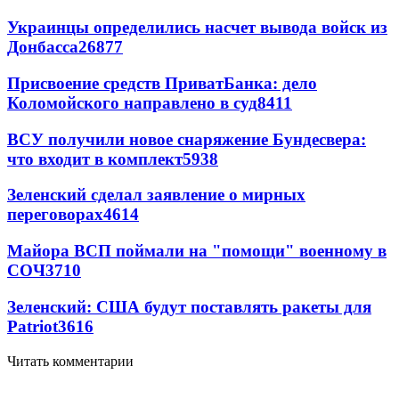
Украинцы определились насчет вывода войск из
Донбасса
26877
Присвоение средств ПриватБанка: дело
Коломойского направлено в суд
8411
ВСУ получили новое снаряжение Бундесвера:
что входит в комплект
5938
Зеленский сделал заявление о мирных
переговорах
4614
Майора ВСП поймали на "помощи" военному в
СОЧ
3710
Зеленский: США будут поставлять ракеты для
Patriot
3616
Читать комментарии