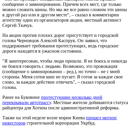
сообщение о заминировании. Причем всех мест, где только
можно сложить шины. Но мы же все равно сложим эти шины
в другой раз или в другом месте", – сказал в комментарии
агентству один из организаторов акции, местный активист
Сергей Ткачук.
На акции против плохих дорог присутствует и городской
голова Черновцов Алексей Каспрук. Он заявил, что
поддерживает требования протестующих, ведь городские
дороги находятся в ужасном состоянии.
"Я заинтересован, чтобы люди пришли. Я не боюсь и никогда
не боялся говорить с людьми. Возможно, это провокация
(сообщение о заминировании – ред.), но точно – не с моей
стороны. Меня сотня шин не пугает. Я готов за каждое свое
слово, за каждое действие отвечать", – сказал городской
голова.
Ранее на Буковине
протестующие несколько дней
перекрывали автотрассу
. Местные жители добиваются статуса
райцентра для Хотина после административной реформы.
Также на этой неделе возле мэрии Киева
прошел митинг
инвесторов
строительной корпорации Укрбуд.