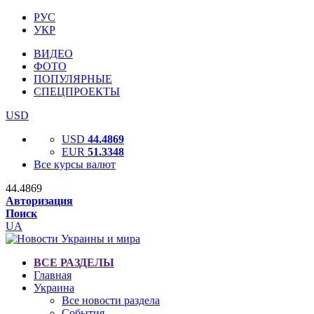
РУС
УКР
ВИДЕО
ФОТО
ПОПУЛЯРНЫЕ
СПЕЦПРОЕКТЫ
USD
USD
44.4869
EUR
51.3348
Все курсы валют
44.4869
Авторизация
Поиск
UA
ВСЕ РАЗДЕЛЫ
Главная
Украина
Все новости раздела
События