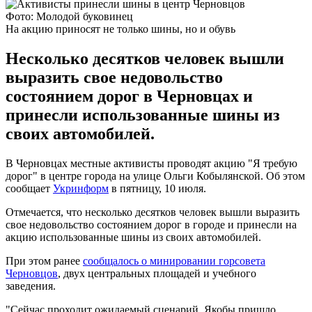
Фото: Молодой буковинец
На акцию приносят не только шины, но и обувь
Несколько десятков человек вышли
выразить свое недовольство
состоянием дорог в Черновцах и
принесли использованные шины из
своих автомобилей.
В Черновцах местные активисты проводят акцию "Я требую
дорог" в центре города на улице Ольги Кобылянской. Об этом
сообщает
Укринформ
в пятницу, 10 июля.
Отмечается, что несколько десятков человек вышли выразить
свое недовольство состоянием дорог в городе и принесли на
акцию использованные шины из своих автомобилей.
При этом ранее
сообщалось о минировании горсовета
Черновцов
, двух центральных площадей и учебного
заведения.
"Сейчас проходит ожидаемый сценарий. Якобы пришло