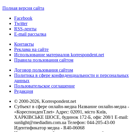
Полная версия сайта
Facebook
Twitter
RSS-ленты
E-mail рассылка
Контакты
Реклама на сайте
Использование материалов korrespondent.net
Правила пользования сайтом
Договор пользования сайтом
Политика в сфере конфиденциальности и персональных
данных
Пользовательское соглашение
Редакция
© 2000-2026, Korrespondent.net
Субъект в сфере онлайн-медиа Название онлайн-медиа -
«КореспонденТ.net» Адрес: 02091, місто Київ,
ХАРКІВСЬКЕ ШОСЕ, будинок 172-Б, офіс 208/1 E-mail:
sunlight@mediadim.com.ua
Телефон: 044-205-43-00
Идентификатор медиа - R40-06068