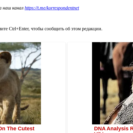
а наш канал
https://t.me/korrespondentnet
те Ctrl+Enter, чтобы сообщить об этом редакции.