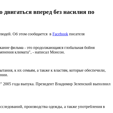
 двигаться вперед без насилия по
 людей. Об этом сообщается в
Facebook
писателя
ржание фильма - это продолжающаяся глобальная бойня
менения климата", - написал Монсон.
тания, к их семьям, а также к властям, которые обеспечили,
ении.
е" 2005 года выпука. Президент Владимир Зеленский выполнил
исследований, производства одежды, а также употребления в