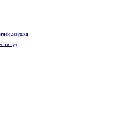
етней девушки
но в суд