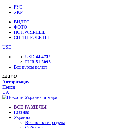
РУС
УКР
ВИДЕО
ФОТО
ПОПУЛЯРНЫЕ
СПЕЦПРОЕКТЫ
USD
USD
44.4732
EUR
51.3093
Все курсы валют
44.4732
Авторизация
Поиск
UA
ВСЕ РАЗДЕЛЫ
Главная
Украина
Все новости раздела
События