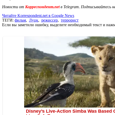
Новости от
Корреспондент.net
в Telegram. Подписывайтесь н
Читайте Korrespondent.net в Google News
ТЕГИ:
фильм
,
Луцк
,
режиссер
,
террорист
Если вы заметили ошибку, выделите необходимый текст и нажми