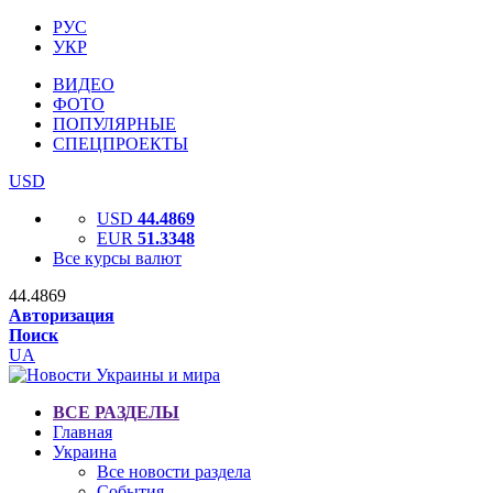
РУС
УКР
ВИДЕО
ФОТО
ПОПУЛЯРНЫЕ
СПЕЦПРОЕКТЫ
USD
USD
44.4869
EUR
51.3348
Все курсы валют
44.4869
Авторизация
Поиск
UA
ВСЕ РАЗДЕЛЫ
Главная
Украина
Все новости раздела
События