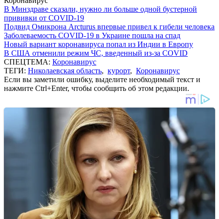
Коронавирус
В Минздраве сказали, нужно ли больше одной бустерной
прививки от COVID-19
Подвид Омикрона Arcturus впервые привел к гибели человека
Заболеваемость COVID-19 в Украине пошла на спад
Новый вариант коронавируса попал из Индии в Европу
В США отменили режим ЧС, введенный из-за COVID
СПЕЦТЕМА:
Коронавирус
ТЕГИ:
Николаевская область
,
курорт
,
Коронавирус
Если вы заметили ошибку, выделите необходимый текст и
нажмите Ctrl+Enter, чтобы сообщить об этом редакции.