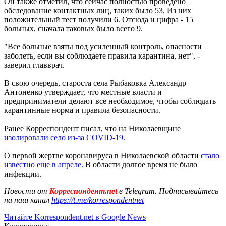
Он также отметил, что сейчас полностью проведено
обследование контактных лиц, таких было 53. Из них
положительный тест получили 6. Отсюда и цифра - 15
больных, сначала таковых было всего 9.
"Все больные взяты под усиленный контроль, опасности
заболеть, если вы соблюдаете правила карантина, нет", -
заверил главврач.
В свою очередь, староста села Рыбаковка Александр
Антоненко утверждает, что местные власти и
предприниматели делают все необходимое, чтобы соблюдать
карантинные норма и правила безопасности.
Ранее Корреспондент писал, что на Николаевщине
изолировали село из-за COVID-19.
О первой жертве коронавируса в Николаевской области
стало
известно еще в апреле.
В области долгое время не было
инфекции.
Новости от
Корреспондент.net
в Telegram. Подписывайтесь
на наш канал
https://t.me/korrespondentnet
Читайте Korrespondent.net в Google News