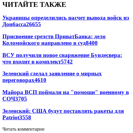
ЧИТАЙТЕ ТАКЖЕ
Украинцы определились насчет вывода войск из
Донбасса
26655
Присвоение средств ПриватБанка: дело
Коломойского направлено в суд
8400
ВСУ получили новое снаряжение Бундесвера:
что входит в комплект
5742
Зеленский сделал заявление о мирных
переговорах
4610
Майора ВСП поймали на "помощи" военному в
СОЧ
3705
Зеленский: США будут поставлять ракеты для
Patriot
3558
Читать комментарии