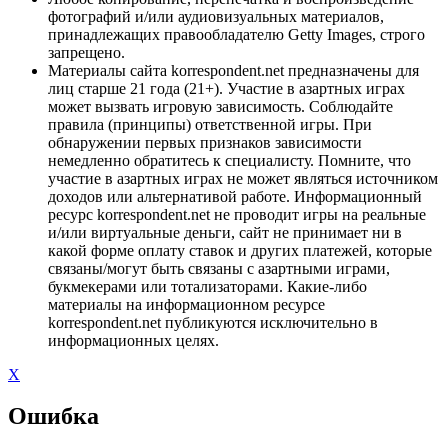
фотографий и/или аудиовизуальных материалов,
принадлежащих правообладателю Getty Images, строго
запрещено.
Материалы сайта korrespondent.net предназначены для
лиц старше 21 года (21+). Участие в азартных играх
может вызвать игровую зависимость. Соблюдайте
правила (принципы) ответственной игры. При
обнаружении первых признаков зависимости
немедленно обратитесь к специалисту. Помните, что
участие в азартных играх не может являться источником
доходов или альтернативой работе. Информационный
ресурс korrespondent.net не проводит игры на реальные
и/или виртуальные деньги, сайт не принимает ни в
какой форме оплату ставок и других платежей, которые
связаны/могут быть связаны с азартными играми,
букмекерами или тотализаторами. Какие-либо
материалы на информационном ресурсе
korrespondent.net публикуются исключительно в
информационных целях.
X
Ошибка