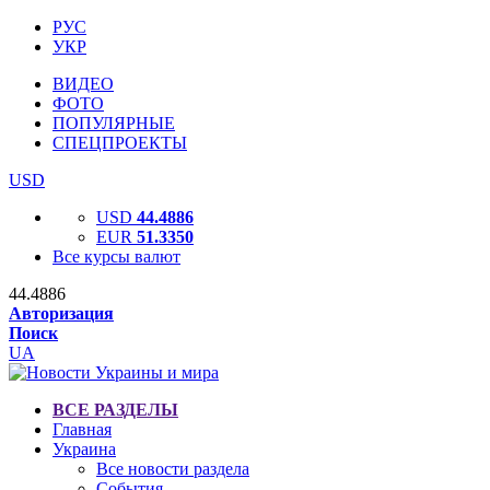
РУС
УКР
ВИДЕО
ФОТО
ПОПУЛЯРНЫЕ
СПЕЦПРОЕКТЫ
USD
USD
44.4886
EUR
51.3350
Все курсы валют
44.4886
Авторизация
Поиск
UA
ВСЕ РАЗДЕЛЫ
Главная
Украина
Все новости раздела
События