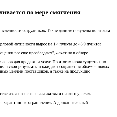
ливается по мере смягчения
численности сотрудников. Такие данные получены по итогам
ловой активности вырос на 1,4 пункта до 46,9 пунктов.
ценки все еще преобладают", - сказано в обзоре.
товаров для продажи и услуг. По итогам июля существенно
нили свои результаты и ожидают сокращения объемов новых
чных цен/цен поставщиков, а также на продукцию
тве из-за познего начала жатвы и низкого урожая.
ые карантинные ограничения. А дополнительный