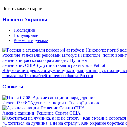
Читать комментарии
Новости Украины
Последние
Популярные
Комментируемые
Россияне атаковали рейсовый автобус в Никополе: погиб водит
Зеленский рассказал о разговоре с Вучичем
Зеленский: США будут поставлять ракеты для Patriot
В Буковине задержали мужчину, который ранил двух полицейс
Поражены 12 кораблей теневого флота России
Сюжеты
Итоги 07.08: "Адские" санкции и "парад" дронов
Адские санкции. Решение Сената США
"Охотиться на лучника, а не на стрелу". Как Украине бороться 