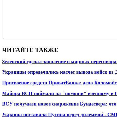
ЧИТАЙТЕ ТАКЖЕ
Зеленский сделал заявление о мирных переговора
Украинцы определились насчет вывода войск из 
Присвоение средств ПриватБанка: дело Коломойс
Майора ВСП поймали на "помощи" военному в
ВСУ получили новое снаряжение Бундесвера: что
Украина поставила Путина перед дилеммой - СМ