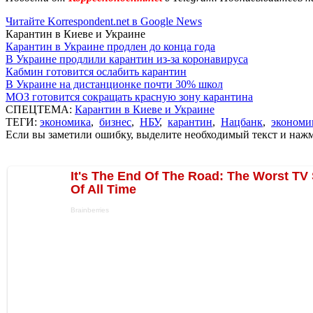
Читайте Korrespondent.net в Google News
Карантин в Киеве и Украине
Карантин в Украине продлен до конца года
В Украине продлили карантин из-за коронавируса
Кабмин готовится ослабить карантин
В Украине на дистанционке почти 30% школ
МОЗ готовится сокращать красную зону карантина
СПЕЦТЕМА:
Карантин в Киеве и Украине
ТЕГИ:
экономика
,
бизнес
,
НБУ
,
карантин
,
Нацбанк
,
экономи
Если вы заметили ошибку, выделите необходимый текст и нажми