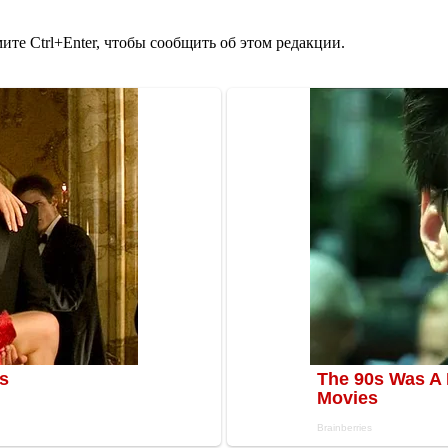
те Ctrl+Enter, чтобы сообщить об этом редакции.