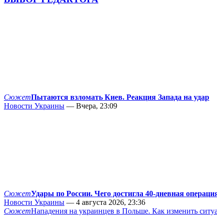
Сюжет
Пытаются взломать Киев. Реакция Запада на удар
Новости Украины
— Вчера, 23:09
Сюжет
Удары по России. Чего достигла 40-дневная операци
Новости Украины
— 4 августа 2026, 23:36
Сюжет
Нападения на украинцев в Польше. Как изменить сит