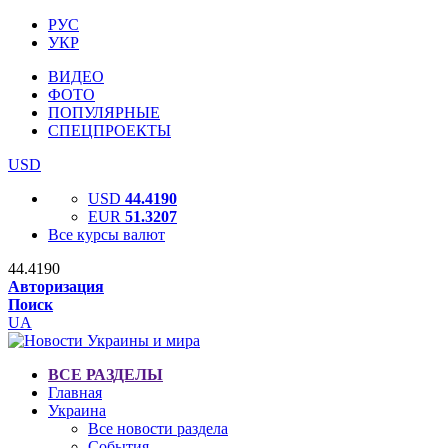
РУС
УКР
ВИДЕО
ФОТО
ПОПУЛЯРНЫЕ
СПЕЦПРОЕКТЫ
USD
USD
44.4190
EUR
51.3207
Все курсы валют
44.4190
Авторизация
Поиск
UA
ВСЕ РАЗДЕЛЫ
Главная
Украина
Все новости раздела
События