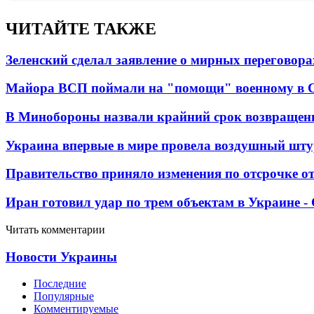
ЧИТАЙТЕ ТАКЖЕ
Зеленский сделал заявление о мирных переговора
Майора ВСП поймали на "помощи" военному в
В Минобороны назвали крайний срок возвращен
Украина впервые в мире провела воздушный шту
Правительство приняло изменения по отсрочке о
Иран готовил удар по трем объектам в Украине 
Читать комментарии
Новости Украины
Последние
Популярные
Комментируемые