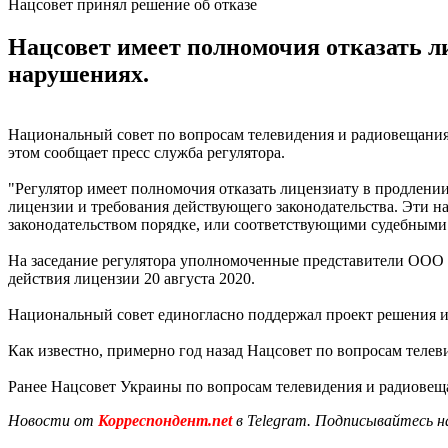
Нацсовет принял решение об отказе
Нацсовет имеет полномочия отказать л
нарушениях.
Национальный совет по вопросам телевидения и радиовещания 
этом сообщает пресс служба регулятора.
"Регулятор имеет полномочия отказать лицензиату в продлении
лицензии и требования действующего законодательства. Эти 
законодательством порядке, или соответствующими судебными 
На заседание регулятора уполномоченные представители ООО 
действия лицензии 20 августа 2020.
Национальный совет единогласно поддержал проект решения и
Как известно, примерно год назад Нацсовет по вопросам тел
Ранее Нацсовет Украины по вопросам телевидения и радиовеща
Новости от
Корреспондент.net
в Telegram. Подписывайтесь н