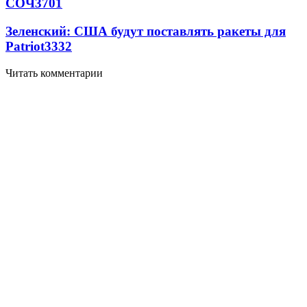
СОЧ
3701
Зеленский: США будут поставлять ракеты для
Patriot
3332
Читать комментарии