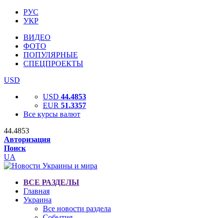
РУС
УКР
ВИДЕО
ФОТО
ПОПУЛЯРНЫЕ
СПЕЦПРОЕКТЫ
USD
USD
44.4853
EUR
51.3357
Все курсы валют
44.4853
Авторизация
Поиск
UA
ВСЕ РАЗДЕЛЫ
Главная
Украина
Все новости раздела
События