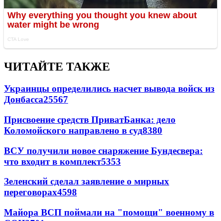
ЧИТАЙТЕ ТАКЖЕ
Украинцы определились насчет вывода войск из
Донбасса
25567
Присвоение средств ПриватБанка: дело
Коломойского направлено в суд
8380
ВСУ получили новое снаряжение Бундесвера:
что входит в комплект
5353
Зеленский сделал заявление о мирных
переговорах
4598
Майора ВСП поймали на "помощи" военному в