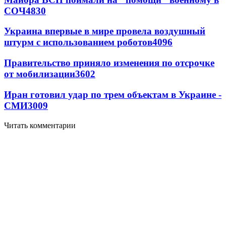
СОЧ
4830
Украина впервые в мире провела воздушный
штурм с использованием роботов
4096
Правительство приняло изменения по отсрочке
от мобилизации
3602
Иран готовил удар по трем объектам в Украине -
СМИ
3009
Читать комментарии