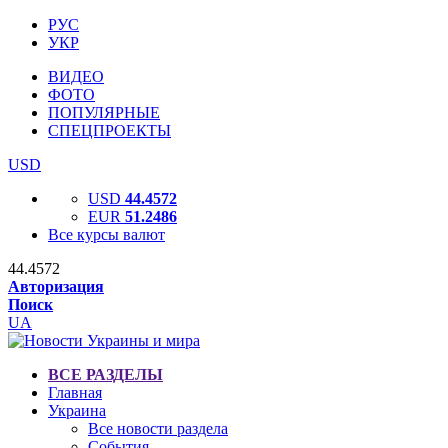
РУС
УКР
ВИДЕО
ФОТО
ПОПУЛЯРНЫЕ
СПЕЦПРОЕКТЫ
USD
USD
44.4572
EUR
51.2486
Все курсы валют
44.4572
Авторизация
Поиск
UA
ВСЕ РАЗДЕЛЫ
Главная
Украина
Все новости раздела
События