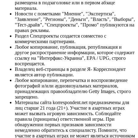
размещена в подзаголовке или в первом абзаце
материала.
Новости с пометками "Мнение", "Экспертиза",
"Заявление", "Регионы", "Деньги", "Власть", "Выборы",
"Тест-драйв", "Спецпроекты", "Промо" публикуются на
правах рекламы.
Раздел Спецпроекты создается совместно с
коммерческими партнерами.
Любое копирование, публикация, републикация и
другое распространение информации, которое содержит
ссылку на "Интерфакс-Украина", EPA / UPG, строго
воспрещается.
Владелец веб-страницы в разделе Я- Корреспондент
является автор публикации.
Любое копирование, перепечатка и воспроизведение
фотографий и/или аудиовизуальных материалов,
принадлежащих правообладателю Getty Images, строго
запрещено.
Материалы сайта korrespondent.net предназначены для
лиц старше 21 года (21+). Участие в азартных играх
может вызвать игровую зависимость. Соблюдайте
правила (принципы) ответственной игры. При
обнаружении первых признаков зависимости
немедленно обратитесь к специалисту. Помните, что
участие в азартных играх не может являться источником