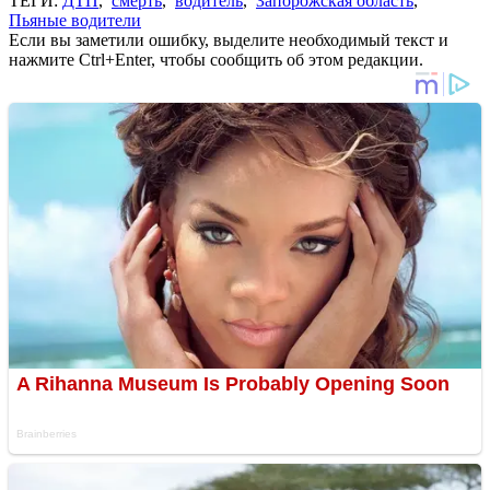
ТЕГИ:
ДТП
,
смерть
,
водитель
,
Запорожская область
,
Пьяные водители
Если вы заметили ошибку, выделите необходимый текст и
нажмите Ctrl+Enter, чтобы сообщить об этом редакции.