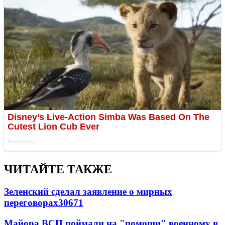
ЧИТАЙТЕ ТАКЖЕ
Зеленский сделал заявление о мирных
переговорах
30671
Майора ВСП поймали на "помощи" военному в