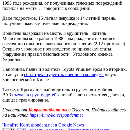
1993 года рождения, от полученных телесных повреждений
погибла на месте", - говорится в сообщении.
Двое подростков, 15-летняя девушка и 14-летний парень,
получили тяжелые телесные повреждения.
Водителя задержали на месте. Нарушитель - житель
Мелитопольского района 1988 года рождения находился в
состоянии сильного алкогольного опьянения (2,12 промилле).
Открыто уголовное производство по признакам статьи
"нарушение правил безопасности" Уголовного кодекса
Украины.
Напомним, пьяный водитель Toyota Prius вечером во вторник,
25 августа
сбил трех студенток военного колледжа
на ул.
Зоологической в Киеве.
Также, в Крыму пьяный водитель за рулем автомобиля
ВАЗ
въехал в группу детей
- погибла четырехлетняя девочка,
еще две травмированы.
Новости от
Корреспондент.net
в Telegram. Подписывайтесь
на наш канал
https://t.me/korrespondentnet
Читайте Korrespondent.net в Google News