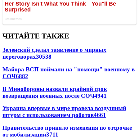
ЧИТАЙТЕ ТАКЖЕ
Зеленский сделал заявление о мирных
переговорах
30538
Майора ВСП поймали на "помощи" военному в
СОЧ
6882
В Минобороны назвали крайний срок
возвращения военных после СОЧ
4941
Украина впервые в мире провела воздушный
штурм с использованием роботов
4661
Правительство приняло изменения по отсрочке
от мобилизации
3711