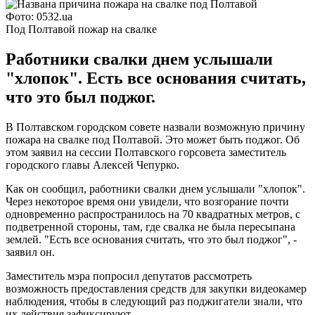
Фото: 0532.ua
Под Полтавой пожар на свалке
Работники свалки днем услышали
"хлопок". Есть все основания считать,
что это был поджог.
В Полтавском городском совете назвали возможную причину
пожара на свалке под Полтавой. Это может быть поджог. Об
этом заявил на сессии Полтавского горсовета заместитель
городского главы Алексей Чепурко.
Как он сообщил, работники свалки днем услышали "хлопок".
Через некоторое время они увидели, что возгорание почти
одновременно распространилось на 70 квадратных метров, с
подветренной стороны, там, где свалка не была пересыпана
землей. "Есть все основания считать, что это был поджог", -
заявил он.
Заместитель мэра попросил депутатов рассмотреть
возможность предоставления средств для закупки видеокамер
наблюдения, чтобы в следующий раз поджигатели знали, что
их действия зафиксируют.