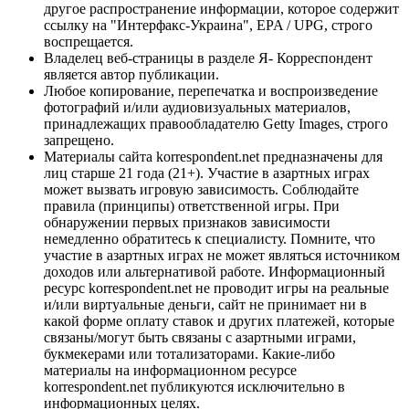
другое распространение информации, которое содержит
ссылку на "Интерфакс-Украина", EPA / UPG, строго
воспрещается.
Владелец веб-страницы в разделе Я- Корреспондент
является автор публикации.
Любое копирование, перепечатка и воспроизведение
фотографий и/или аудиовизуальных материалов,
принадлежащих правообладателю Getty Images, строго
запрещено.
Материалы сайта korrespondent.net предназначены для
лиц старше 21 года (21+). Участие в азартных играх
может вызвать игровую зависимость. Соблюдайте
правила (принципы) ответственной игры. При
обнаружении первых признаков зависимости
немедленно обратитесь к специалисту. Помните, что
участие в азартных играх не может являться источником
доходов или альтернативой работе. Информационный
ресурс korrespondent.net не проводит игры на реальные
и/или виртуальные деньги, сайт не принимает ни в
какой форме оплату ставок и других платежей, которые
связаны/могут быть связаны с азартными играми,
букмекерами или тотализаторами. Какие-либо
материалы на информационном ресурсе
korrespondent.net публикуются исключительно в
информационных целях.