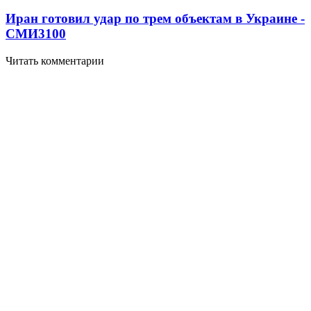
Иран готовил удар по трем объектам в Украине -
СМИ
3100
Читать комментарии