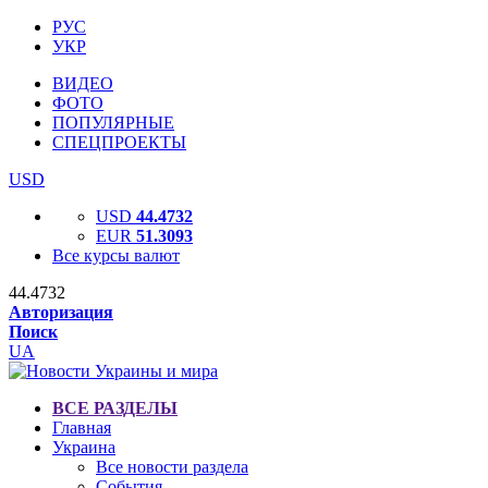
РУС
УКР
ВИДЕО
ФОТО
ПОПУЛЯРНЫЕ
СПЕЦПРОЕКТЫ
USD
USD
44.4732
EUR
51.3093
Все курсы валют
44.4732
Авторизация
Поиск
UA
ВСЕ РАЗДЕЛЫ
Главная
Украина
Все новости раздела
События