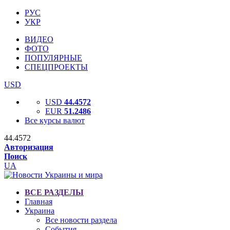
РУС
УКР
ВИДЕО
ФОТО
ПОПУЛЯРНЫЕ
СПЕЦПРОЕКТЫ
USD
USD
44.4572
EUR
51.2486
Все курсы валют
44.4572
Авторизация
Поиск
UA
ВСЕ РАЗДЕЛЫ
Главная
Украина
Все новости раздела
События