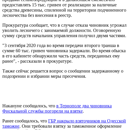
предоставлять 15 тыс. гривен от реализации за наличные
средства древесины, спиленной на территории подчиненного
лесничества без внесения в реестр.
Прокуратура сообщает, что в случае отказа чиновник угрожал
уволить лесничего с занимаемой должности. Оговоренную
сумму средств начальник управления получил двумя частями.
"3 сентября 2020 года во время передачи второго транша в
сумме 60 тыс. гривен чиновника задержали. Во время обыска
в его кабинете обнаружили часть средств, переданных ему
ранее", - рассказали в прокуратуре.
Также сейчас решается вопрос о сообщении задержанному о
подозрении и избрании меры пресечения.
Накануне сообщалось, что
в Тернополе два чиновника
Фискальной службы погорели на взятке
.
Ранее сообщалось, что
ГБР накрыло взяточников на Одесской
таможне
. Они требовали взятку за таможенное оформление