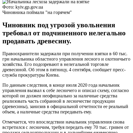
Фото: kyiv.gp.gov.ua
Чиновника поймали "на горячем"
Чиновник под угрозой увольнения
требовал от подчиненного нелегально
продавать древесину.
Правоохранители задержали при получении взятки в 60 тыс.
грн начальника областного управления лесного и охотничьего
хозяйства. Его подозревают в нелегальной торговле
древесиной. Об этом в пятницу, 4 сентября, сообщает пресс-
служба прокуратуры Киева.
По данным следствия, в конце июля 2020 года начальник
управления вызвал к себе лесничего и описал схему, согласно
которой он должен неофициально за наличные средства
реализовать часть собранной в лесничестве продукции
(древесины), занизив в официальной отчетности ее реальный
объем, а наличные средства передавать ему.
Отмечается, что впоследствии начальник управления снова
встретился с лесничим, требуя передать ему 70 тыс. гривен от
продажи сельхозпродукции и в дальнейшем ежемесячно