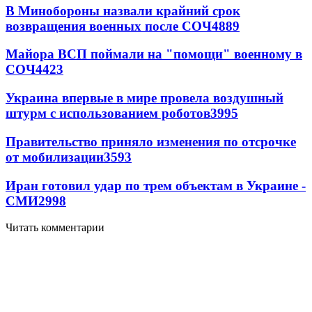
В Минобороны назвали крайний срок
возвращения военных после СОЧ
4889
Майора ВСП поймали на "помощи" военному в
СОЧ
4423
Украина впервые в мире провела воздушный
штурм с использованием роботов
3995
Правительство приняло изменения по отсрочке
от мобилизации
3593
Иран готовил удар по трем объектам в Украине -
СМИ
2998
Читать комментарии