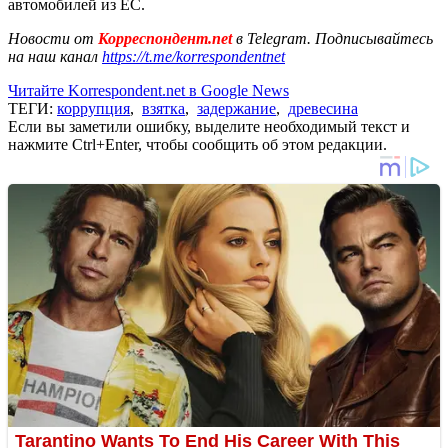
автомобилей из ЕС.
Новости от
Корреспондент.net
в Telegram. Подписывайтесь
на наш канал
https://t.me/korrespondentnet
Читайте Korrespondent.net в Google News
ТЕГИ:
коррупция
,
взятка
,
задержание
,
древесина
Если вы заметили ошибку, выделите необходимый текст и
нажмите Ctrl+Enter, чтобы сообщить об этом редакции.