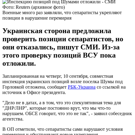
Фото: Reuters (архивное фото)
Военные много раз заявляли, что сепаратисты укрепляют
позиции в нарушение перемирия
Украинская сторона предложила
проверить позиции сепаратистов, но
они отказались, пишут СМИ. Из-за
этого проверку позиций ВСУ пока
отложили.
Запланированная на четверг, 10 сентября, совместная
инспекция украинских позиций возле поселка Шумы под
Горловкой отложена, сообщает
РБК-Украина
со ссылкой на
источник в Офисе президента.
"Дело не в датах, а в том, что это спекулятивная тема для
"ДНР/ЛНР", которые постоянно врут, что мы что-то
нарушаем. ОБСЕ говорит, что это не так", - заявил собеседник
агентства.
В ОП отметили, что сепаратисты сами нарушают условия
перемирия и обустраивают новые укрепления.