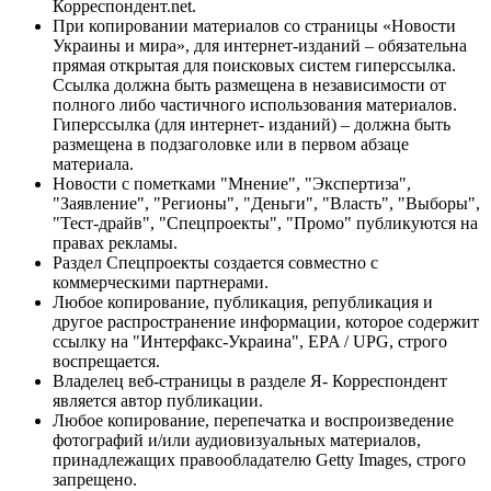
Корреспондент.net.
При копировании материалов со страницы «Новости
Украины и мира», для интернет-изданий – обязательна
прямая открытая для поисковых систем гиперссылка.
Ссылка должна быть размещена в независимости от
полного либо частичного использования материалов.
Гиперссылка (для интернет- изданий) – должна быть
размещена в подзаголовке или в первом абзаце
материала.
Новости с пометками "Мнение", "Экспертиза",
"Заявление", "Регионы", "Деньги", "Власть", "Выборы",
"Тест-драйв", "Спецпроекты", "Промо" публикуются на
правах рекламы.
Раздел Спецпроекты создается совместно с
коммерческими партнерами.
Любое копирование, публикация, републикация и
другое распространение информации, которое содержит
ссылку на "Интерфакс-Украина", EPA / UPG, строго
воспрещается.
Владелец веб-страницы в разделе Я- Корреспондент
является автор публикации.
Любое копирование, перепечатка и воспроизведение
фотографий и/или аудиовизуальных материалов,
принадлежащих правообладателю Getty Images, строго
запрещено.