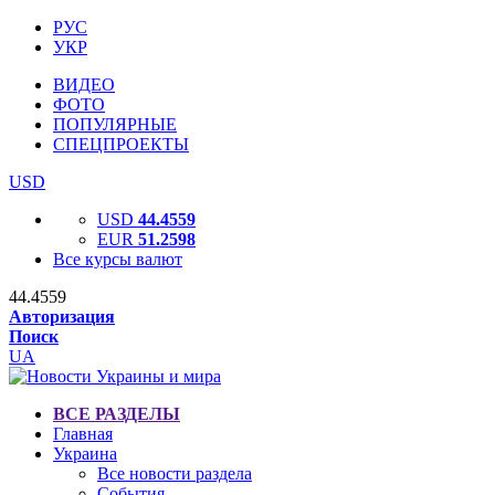
РУС
УКР
ВИДЕО
ФОТО
ПОПУЛЯРНЫЕ
СПЕЦПРОЕКТЫ
USD
USD
44.4559
EUR
51.2598
Все курсы валют
44.4559
Авторизация
Поиск
UA
ВСЕ РАЗДЕЛЫ
Главная
Украина
Все новости раздела
События