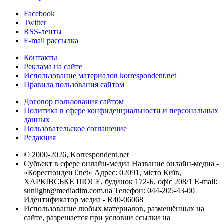
Facebook
Twitter
RSS-ленты
E-mail рассылка
Контакты
Реклама на сайте
Использование материалов korrespondent.net
Правила пользования сайтом
Договор пользования сайтом
Политика в сфере конфиденциальности и персональных
данных
Пользовательское соглашение
Редакция
© 2000-2026, Korrespondent.net
Субъект в сфере онлайн-медиа Название онлайн-медиа -
«КореспонденТ.net» Адрес: 02091, місто Київ,
ХАРКІВСЬКЕ ШОСЕ, будинок 172-Б, офіс 208/1 E-mail:
sunlight@mediadim.com.ua
Телефон: 044-205-43-00
Идентификатор медиа - R40-06068
Использование любых материалов, размещённых на
сайте, разрешается при условии ссылки на