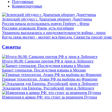
Популярные
Комментируемые
Зеленский обсудил с Драпатым оборону Донетчины
Россия начала использовать новую Герберу - Флеш
Россияне атаковали Изюм, есть погибшие
Украинцы высказались о продолжительности войны - опрос
Когда связь молчит - молчит вся бригада. Связисты просят по
Сюжеты
Итоги 06.08: Санкции против РФ и дрон в Лейпциге
Банкет генералов. Последствия взрыва в Москве
Грязные технологии. Атаки РФ на выборы во Франции
Эскалация для Европы. Российский дрон в Лейпциге
Изменения в армии РФ: что стоит за решением Путина