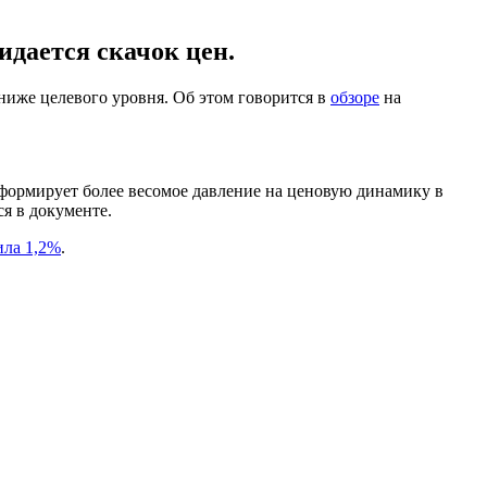
идается скачок цен.
 ниже целевого уровня. Об этом говорится в
обзоре
на
сформирует более весомое давление на ценовую динамику в
ся в документе.
ила 1,2%
.