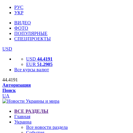
РУС
УКР
ВИДЕО
ФОТО
ПОПУЛЯРНЫЕ
СПЕЦПРОЕКТЫ
USD
USD
44.4191
EUR
51.2905
Все курсы валют
44.4191
Авторизация
Поиск
UA
ВСЕ РАЗДЕЛЫ
Главная
Украина
Все новости раздела
События