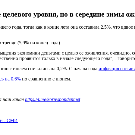
целевого уровня, но в середине зимы ож
го года, тогда как в конце лета она составила 2,5%, что вдвое
тренде (5,9% на конец года).
сыщения экономики деньгами с целью ее оживления, очевидно, 
ественно проявится только в начале следующего года", - говорит
нию с июлем снизились на 0,2%. С начала года
инфляция состав
сь на 0,6%
по сравнению с июнем.
а наш канал
https://t.me/korrespondentnet
рн - СМИ