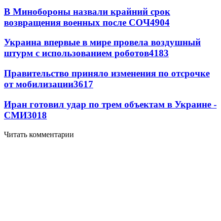
В Минобороны назвали крайний срок
возвращения военных после СОЧ
4904
Украина впервые в мире провела воздушный
штурм с использованием роботов
4183
Правительство приняло изменения по отсрочке
от мобилизации
3617
Иран готовил удар по трем объектам в Украине -
СМИ
3018
Читать комментарии