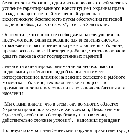
безопасности Украины, одним из вопросов которой является
усиление гарантированного Конституцией Украины права
граждан на достаточный жизненный уровень и
экологическую безопасность путем обеспечения питьевой
водой в необходимых объемах", - сказал Зеленский.
Он отметил, что в проекте госбюджета на следующий год
предусмотрено финансирование для внедрения системы
страхования и расширение программ орошения в Украине,
прежде всего на юге. Президент добавил, что это возможно
сделать также за счет государственных гарантий.
Зеленский акцентировал внимание на необходимости
поддержки устойчивого гидробаланса, что имеет
непосредственное влияние на ведение сельского и рыбного
хозяйства в Украине, технологические процессы в
промышленности и качество питьевого водоснабжения для
населения.
"Мы с вами видели, что в этом году во многих областях
Украины произошла засуха: в Херсонской, Николаевской,
Одесской, особенно в бессарабскому направлении,
действительно сложные условия", - напомнил президент.
По результатам встречи Зеленский поручил правительству до