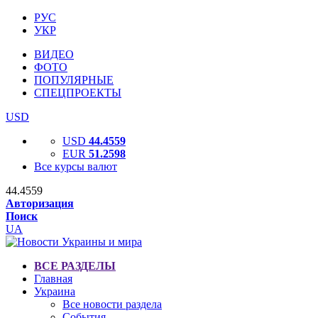
РУС
УКР
ВИДЕО
ФОТО
ПОПУЛЯРНЫЕ
СПЕЦПРОЕКТЫ
USD
USD
44.4559
EUR
51.2598
Все курсы валют
44.4559
Авторизация
Поиск
UA
ВСЕ РАЗДЕЛЫ
Главная
Украина
Все новости раздела
События