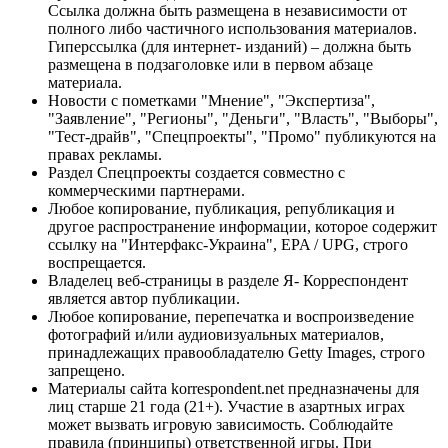
Ссылка должна быть размещена в независимости от
полного либо частичного использования материалов.
Гиперссылка (для интернет- изданий) – должна быть
размещена в подзаголовке или в первом абзаце
материала.
Новости с пометками "Мнение", "Экспертиза",
"Заявление", "Регионы", "Деньги", "Власть", "Выборы",
"Тест-драйв", "Спецпроекты", "Промо" публикуются на
правах рекламы.
Раздел Спецпроекты создается совместно с
коммерческими партнерами.
Любое копирование, публикация, републикация и
другое распространение информации, которое содержит
ссылку на "Интерфакс-Украина", EPA / UPG, строго
воспрещается.
Владелец веб-страницы в разделе Я- Корреспондент
является автор публикации.
Любое копирование, перепечатка и воспроизведение
фотографий и/или аудиовизуальных материалов,
принадлежащих правообладателю Getty Images, строго
запрещено.
Материалы сайта korrespondent.net предназначены для
лиц старше 21 года (21+). Участие в азартных играх
может вызвать игровую зависимость. Соблюдайте
правила (принципы) ответственной игры. При