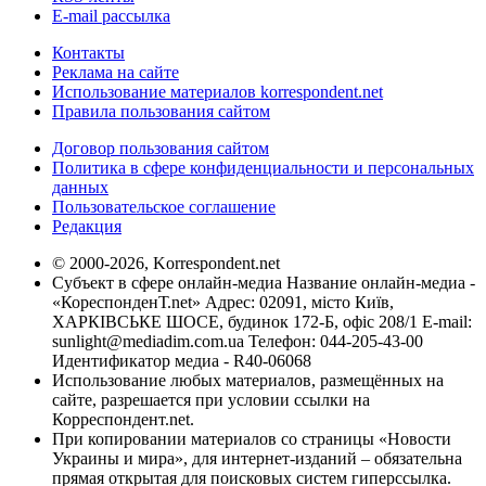
E-mail рассылка
Контакты
Реклама на сайте
Использование материалов korrespondent.net
Правила пользования сайтом
Договор пользования сайтом
Политика в сфере конфиденциальности и персональных
данных
Пользовательское соглашение
Редакция
© 2000-2026, Korrespondent.net
Субъект в сфере онлайн-медиа Название онлайн-медиа -
«КореспонденТ.net» Адрес: 02091, місто Київ,
ХАРКІВСЬКЕ ШОСЕ, будинок 172-Б, офіс 208/1 E-mail:
sunlight@mediadim.com.ua
Телефон: 044-205-43-00
Идентификатор медиа - R40-06068
Использование любых материалов, размещённых на
сайте, разрешается при условии ссылки на
Корреспондент.net.
При копировании материалов со страницы «Новости
Украины и мира», для интернет-изданий – обязательна
прямая открытая для поисковых систем гиперссылка.