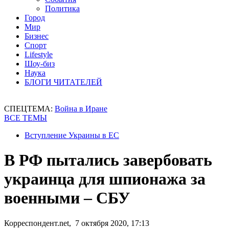
Политика
Город
Мир
Бизнес
Спорт
Lifestyle
Шоу-биз
Наука
БЛОГИ ЧИТАТЕЛЕЙ
СПЕЦТЕМА:
Война в Иране
ВСЕ ТЕМЫ
Вступление Украины в ЕС
В РФ пытались завербовать
украинца для шпионажа за
военными – СБУ
Корреспондент.net, 7 октября 2020, 17:13