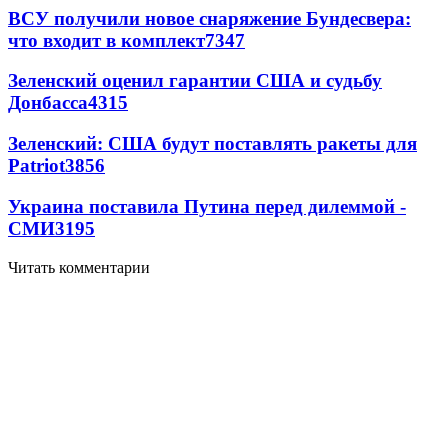
ВСУ получили новое снаряжение Бундесвера:
что входит в комплект
7347
Зеленский оценил гарантии США и судьбу
Донбасса
4315
Зеленский: США будут поставлять ракеты для
Patriot
3856
Украина поставила Путина перед дилеммой -
СМИ
3195
Читать комментарии