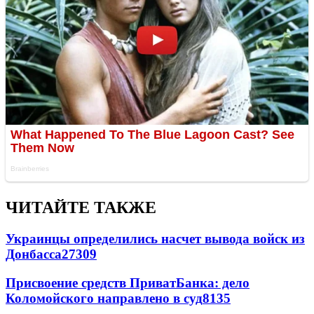
ЧИТАЙТЕ ТАКЖЕ
Украинцы определились насчет вывода войск из
Донбасса
27309
Присвоение средств ПриватБанка: дело
Коломойского направлено в суд
8135