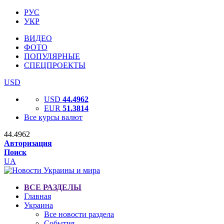
РУС
УКР
ВИДЕО
ФОТО
ПОПУЛЯРНЫЕ
СПЕЦПРОЕКТЫ
USD
USD
44.4962
EUR
51.3814
Все курсы валют
44.4962
Авторизация
Поиск
UA
ВСЕ РАЗДЕЛЫ
Главная
Украина
Все новости раздела
События