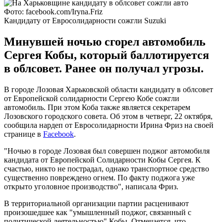
Фото: facebook.com/Iryna.Friz
Кандидату от Евросолидарности сожгли Suzuki
Минувшей ночью сгорел автомобиль
Сергея Кобы, который баллотируется
в облсовет. Ранее он получал угрозы.
В городе Лозовая Харьковской области кандидату в облсовет
от Европейской солидарности Сергею Кобе сожгли
автомобиль. При этом Коба также является секретарем
Лозовского городского совета. Об этом в четверг, 22 октября,
сообщила нардеп от Евросолидарности Ирина Фриз на своей
странице в
Facebook
.
"Ночью в городе Лозовая был совершен поджог автомобиля
кандидата от Европейской Солидарности Кобы Сергея. К
счастью, никто не пострадал, однако транспортное средство
существенно повреждено огнем. По факту поджога уже
открыто уголовное производство", написала Фриз.
В территориальной организации партии расценивают
произошедшее как "умышленный поджог, связанный с
политической деятельностью" Кобы. Отмечается, что