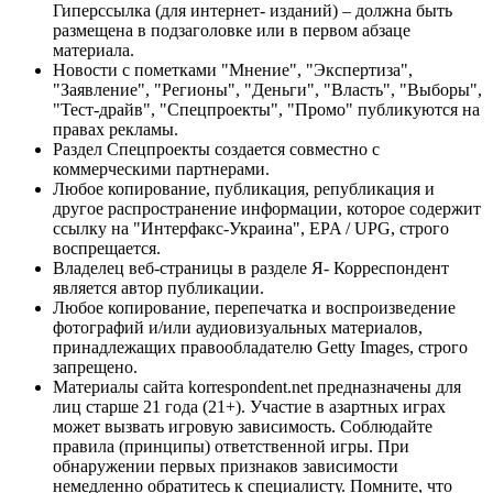
Гиперссылка (для интернет- изданий) – должна быть
размещена в подзаголовке или в первом абзаце
материала.
Новости с пометками "Мнение", "Экспертиза",
"Заявление", "Регионы", "Деньги", "Власть", "Выборы",
"Тест-драйв", "Спецпроекты", "Промо" публикуются на
правах рекламы.
Раздел Спецпроекты создается совместно с
коммерческими партнерами.
Любое копирование, публикация, републикация и
другое распространение информации, которое содержит
ссылку на "Интерфакс-Украина", EPA / UPG, строго
воспрещается.
Владелец веб-страницы в разделе Я- Корреспондент
является автор публикации.
Любое копирование, перепечатка и воспроизведение
фотографий и/или аудиовизуальных материалов,
принадлежащих правообладателю Getty Images, строго
запрещено.
Материалы сайта korrespondent.net предназначены для
лиц старше 21 года (21+). Участие в азартных играх
может вызвать игровую зависимость. Соблюдайте
правила (принципы) ответственной игры. При
обнаружении первых признаков зависимости
немедленно обратитесь к специалисту. Помните, что