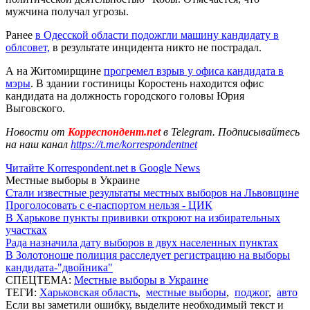
мужчина получал угрозы.
Ранее
в Одесской области подожгли машину кандидату в
облсовет,
в результате инцидента никто не пострадал.
А на Житомирщине
прогремел взрыв у офиса кандидата в
мэры
. В здании гостиницы Коростень находится офис
кандидата на должность городского головы Юрия
Выговского.
Новости от
Корреспондент.net
в Telegram. Подписывайтесь
на наш канал
https://t.me/korrespondentnet
Читайте Korrespondent.net в Google News
Местные выборы в Украине
Стали известные результаты местных выборов на Львовщине
Проголосовать с е-паспортом нельзя - ЦИК
В Харькове пункты прививки откроют на избирательных
участках
Рада назначила дату выборов в двух населенных пунктах
В Золотоноше полиция расследует регистрацию на выборы
кандидата-"двойника"
СПЕЦТЕМА:
Местные выборы в Украине
ТЕГИ:
Харьковская область
,
местные выборы
,
поджог
,
авто
Если вы заметили ошибку, выделите необходимый текст и