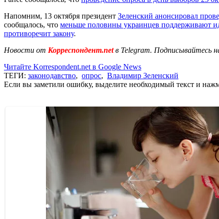
Напомним, 13 октября президент
Зеленский анонсировал пров
сообщалось, что
меньше половины украинцев поддерживают и
противоречит закону
.
Новости от
Корреспондент.net
в Telegram. Подписывайтесь н
Читайте Korrespondent.net в Google News
ТЕГИ:
законодавство
,
опрос
,
Владимир Зеленский
Если вы заметили ошибку, выделите необходимый текст и нажми