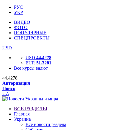
РУС
УКР
ВИДЕО
ФОТО
ПОПУЛЯРНЫЕ
СПЕЦПРОЕКТЫ
USD
USD
44.4278
EUR
51.3281
Все курсы валют
44.4278
Авторизация
Поиск
UA
ВСЕ РАЗДЕЛЫ
Главная
Украина
Все новости раздела
События