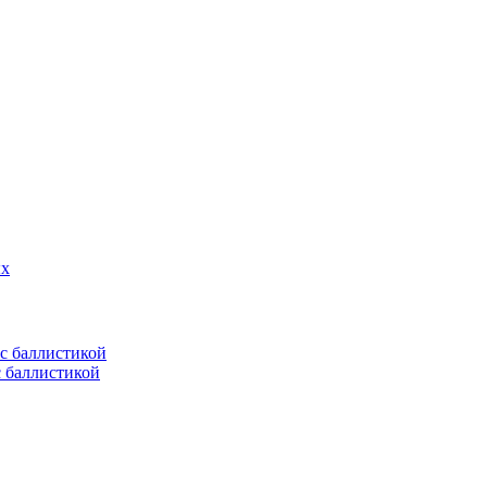
ых
с баллистикой