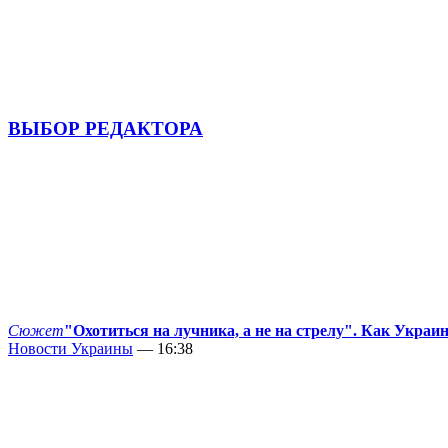
ВЫБОР РЕДАКТОРА
Сюжет
"Охотиться на лучника, а не на стрелу". Как Украи
Новости Украины
— 16:38