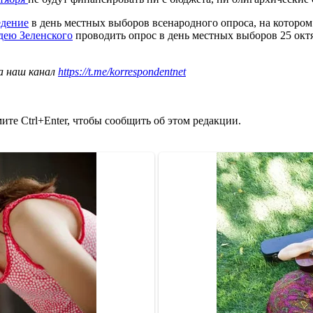
едение
в день местных выборов всенародного опроса, на котором
дею Зеленского
проводить опрос в день местных выборов 25 окт
а наш канал
https://t.me/korrespondentnet
те Ctrl+Enter, чтобы сообщить об этом редакции.