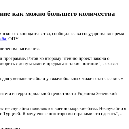
ение как можно большего количества
нского законодательства, сообщил глава государства во время
жба.
ОПУ.
личества населения.
й программе. Готов ко второму чтению проект закона о
ворить с депутатами и предлагать такие позиции", - сказал
а для уменьшения боли у тяжелобольных может стать главным
итета и территориальной целостности Украины Зеленский
нас не случайно появляются военно-морские базы. Неслучайно я
 Турцией. Я хочу еще с некоторыми странами это сделать", -
 структуры
.