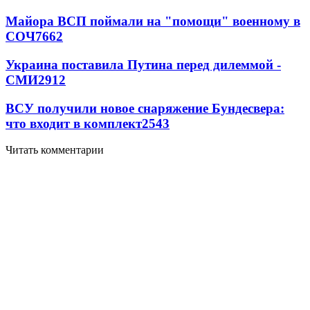
Майора ВСП поймали на "помощи" военному в
СОЧ
7662
Украина поставила Путина перед дилеммой -
СМИ
2912
ВСУ получили новое снаряжение Бундесвера:
что входит в комплект
2543
Читать комментарии