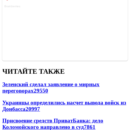
ЧИТАЙТЕ ТАКЖЕ
Зеленский сделал заявление о мирных
переговорах
29550
Украинцы определились насчет вывода войск из
Донбасса
20997
Присвоение средств ПриватБанка: дело
Коломойского направлено в суд
7861