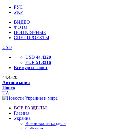
РУС
УКР
ВИДЕО
ФОТО
ПОПУЛЯРНЫЕ
СПЕЦПРОЕКТЫ
USD
USD
44.4320
EUR
51.3316
Все курсы валют
44.4320
Авторизация
Поиск
UA
ВСЕ РАЗДЕЛЫ
Главная
Украина
Все новости раздела
События