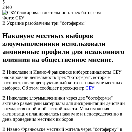
5
2440
Фото: СБУ
В Украине разоблачены три "ботофермы"
Накануне местных выборов
злоумышленники использовали
анонимные профили для незаконного
влияния на общественное мнение.
В Николаеве и Ивано-Франковске киберспециалисты СБУ
блокировали деятельность трех "ботоферм", которые
распространяли деструктивный контент накануне местных
выборов. Об этом сообщает пресс-центр
СБУ
.
В Николаеве злоумышленники через две "ботофермы"
активно размещали материалы для дискредитации действий
государственной и областной власти. Максимальная
активизация планировалась накануне и непосредственно в
день проведения местных выборов.
В Ивано-Франковске местный житель через "ботоферму" в