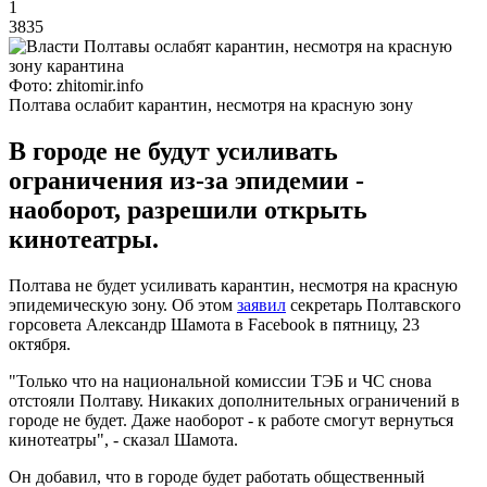
1
3835
Фото: zhitomir.info
Полтава ослабит карантин, несмотря на красную зону
В городе не будут усиливать
ограничения из-за эпидемии -
наоборот, разрешили открыть
кинотеатры.
Полтава не будет усиливать карантин, несмотря на красную
эпидемическую зону. Об этом
заявил
секретарь Полтавского
горсовета Александр Шамота в Facebook в пятницу, 23
октября.
"Только что на национальной комиссии ТЭБ и ЧС снова
отстояли Полтаву. Никаких дополнительных ограничений в
городе не будет. Даже наоборот - к работе смогут вернуться
кинотеатры", - сказал Шамота.
Он добавил, что в городе будет работать общественный