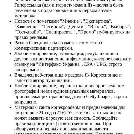
Гиперссылка (для интернет- изданий) – должна быть
размещена в подзаголовке или в первом абзаце
материала.
Новости с пометками "Мнение", "Экспертиза",
"Заявление", "Регионы", "Деньги", "Власть", "Выборы",
"Тест-драйв", "Спецпроекты", "Промо" публикуются на
правах рекламы.
Раздел Спецпроекты создается совместно с
коммерческими партнерами.
Любое копирование, публикация, републикация и
другое распространение информации, которое содержит
ссылку на "Интерфакс-Украина", EPA / UPG, строго
воспрещается.
Владелец веб-страницы в разделе Я- Корреспондент
является автор публикации.
Любое копирование, перепечатка и воспроизведение
фотографий и/или аудиовизуальных материалов,
принадлежащих правообладателю Getty Images, строго
запрещено.
Материалы сайта korrespondent.net предназначены для
лиц старше 21 года (21+). Участие в азартных играх
может вызвать игровую зависимость. Соблюдайте
правила (принципы) ответственной игры. При
обнаружении первых признаков зависимости