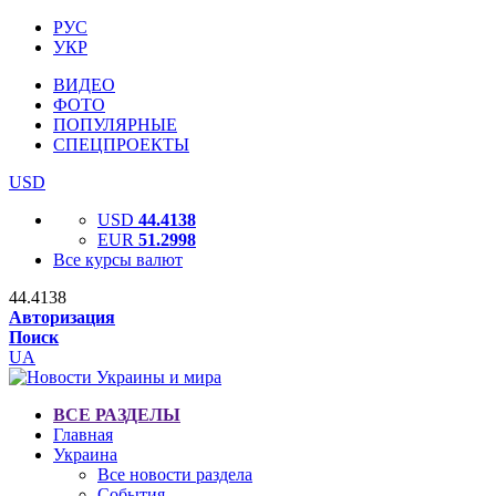
РУС
УКР
ВИДЕО
ФОТО
ПОПУЛЯРНЫЕ
СПЕЦПРОЕКТЫ
USD
USD
44.4138
EUR
51.2998
Все курсы валют
44.4138
Авторизация
Поиск
UA
ВСЕ РАЗДЕЛЫ
Главная
Украина
Все новости раздела
События