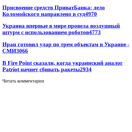
Присвоение средств ПриватБанка: дело
Коломойского направлено в суд
4970
Украина впервые в мире провела воздушный
штурм с использованием роботов
4773
Иран готовил удар по трем объектам в Украине -
СМИ
3066
В Fire Point сказали, когда украинский аналог
Patriot начнет сбивать ракеты
2934
Читать комментарии