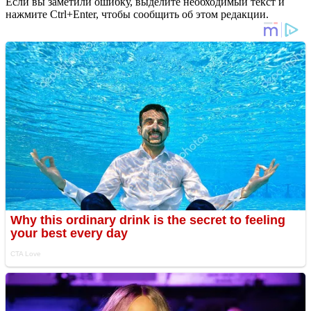
Если вы заметили ошибку, выделите необходимый текст и
нажмите Ctrl+Enter, чтобы сообщить об этом редакции.