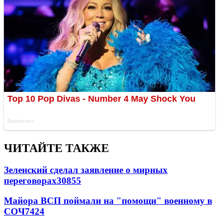
ЧИТАЙТЕ ТАКЖЕ
Зеленский сделал заявление о мирных
переговорах
30855
Майора ВСП поймали на "помощи" военному в
СОЧ
7424