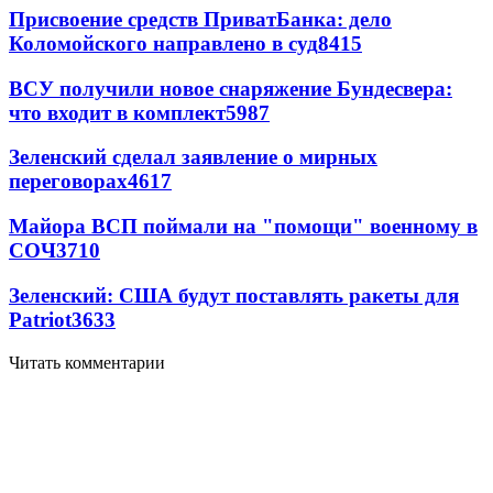
Присвоение средств ПриватБанка: дело
Коломойского направлено в суд
8415
ВСУ получили новое снаряжение Бундесвера:
что входит в комплект
5987
Зеленский сделал заявление о мирных
переговорах
4617
Майора ВСП поймали на "помощи" военному в
СОЧ
3710
Зеленский: США будут поставлять ракеты для
Patriot
3633
Читать комментарии