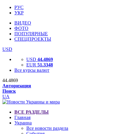
РУС
УКР
ВИДЕО
ФОТО
ПОПУЛЯРНЫЕ
СПЕЦПРОЕКТЫ
USD
USD
44.4869
EUR
51.3348
Все курсы валют
44.4869
Авторизация
Поиск
UA
ВСЕ РАЗДЕЛЫ
Главная
Украина
Все новости раздела
События