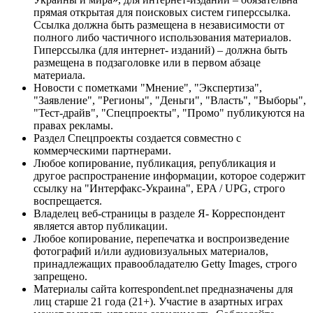
прямая открытая для поисковых систем гиперссылка.
Ссылка должна быть размещена в независимости от
полного либо частичного использования материалов.
Гиперссылка (для интернет- изданий) – должна быть
размещена в подзаголовке или в первом абзаце
материала.
Новости с пометками "Мнение", "Экспертиза",
"Заявление", "Регионы", "Деньги", "Власть", "Выборы",
"Тест-драйв", "Спецпроекты", "Промо" публикуются на
правах рекламы.
Раздел Спецпроекты создается совместно с
коммерческими партнерами.
Любое копирование, публикация, републикация и
другое распространение информации, которое содержит
ссылку на "Интерфакс-Украина", EPA / UPG, строго
воспрещается.
Владелец веб-страницы в разделе Я- Корреспондент
является автор публикации.
Любое копирование, перепечатка и воспроизведение
фотографий и/или аудиовизуальных материалов,
принадлежащих правообладателю Getty Images, строго
запрещено.
Материалы сайта korrespondent.net предназначены для
лиц старше 21 года (21+). Участие в азартных играх