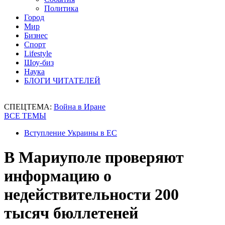
Политика
Город
Мир
Бизнес
Спорт
Lifestyle
Шоу-биз
Наука
БЛОГИ ЧИТАТЕЛЕЙ
СПЕЦТЕМА:
Война в Иране
ВСЕ ТЕМЫ
Вступление Украины в ЕС
В Мариуполе проверяют
информацию о
недействительности 200
тысяч бюллетеней