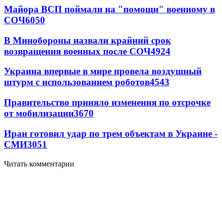
Майора ВСП поймали на "помощи" военному в
СОЧ
6050
В Минобороны назвали крайний срок
возвращения военных после СОЧ
4924
Украина впервые в мире провела воздушный
штурм с использованием роботов
4543
Правительство приняло изменения по отсрочке
от мобилизации
3670
Иран готовил удар по трем объектам в Украине -
СМИ
3051
Читать комментарии