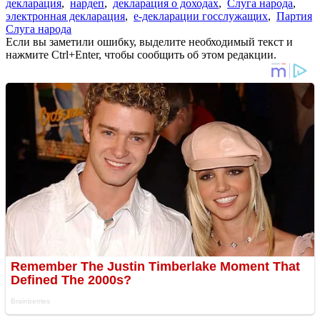
декларация
,
нардеп
,
декларация о доходах
,
Слуга народа
,
электронная декларация
,
е-декларации госслужащих
,
Партия
Слуга народа
Если вы заметили ошибку, выделите необходимый текст и
нажмите Ctrl+Enter, чтобы сообщить об этом редакции.