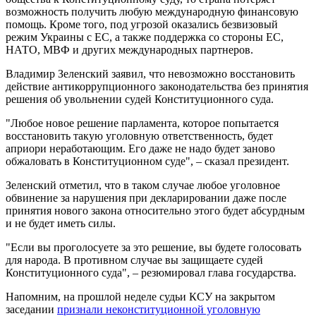
возможность получить любую международную финансовую
помощь. Кроме того, под угрозой оказались безвизовый
режим Украины с ЕС, а также поддержка со стороны ЕС,
НАТО, МВФ и других международных партнеров.
Владимир Зеленский заявил, что невозможно восстановить
действие антикоррупционного законодательства без принятия
решения об увольнении судей Конституционного суда.
"Любое новое решение парламента, которое попытается
восстановить такую ​​уголовную ответственность, будет
априори неработающим. Его даже не надо будет заново
обжаловать в Конституционном суде", – сказал президент.
Зеленский отметил, что в таком случае любое уголовное
обвинение за нарушения при декларировании даже после
принятия нового закона относительно этого будет абсурдным
и не будет иметь силы.
"Если вы проголосуете за это решение, вы будете голосовать
для народа. В противном случае вы защищаете судей
Конституционного суда", – резюмировал глава государства.
Напомним, на прошлой неделе судьи КСУ на закрытом
заседании
признали неконституционной уголовную