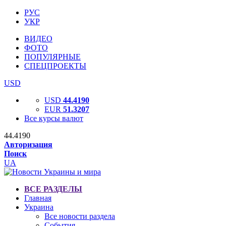
РУС
УКР
ВИДЕО
ФОТО
ПОПУЛЯРНЫЕ
СПЕЦПРОЕКТЫ
USD
USD
44.4190
EUR
51.3207
Все курсы валют
44.4190
Авторизация
Поиск
UA
ВСЕ РАЗДЕЛЫ
Главная
Украина
Все новости раздела
События