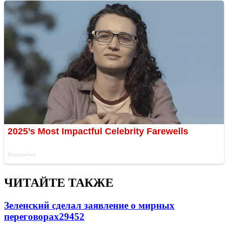
ЧИТАЙТЕ ТАКЖЕ
Зеленский сделал заявление о мирных
переговорах
29452