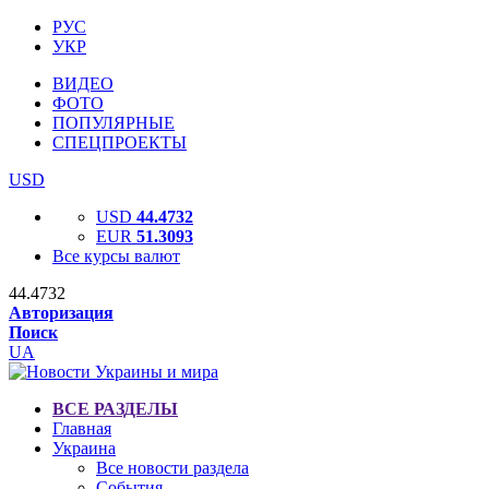
РУС
УКР
ВИДЕО
ФОТО
ПОПУЛЯРНЫЕ
СПЕЦПРОЕКТЫ
USD
USD
44.4732
EUR
51.3093
Все курсы валют
44.4732
Авторизация
Поиск
UA
ВСЕ РАЗДЕЛЫ
Главная
Украина
Все новости раздела
События