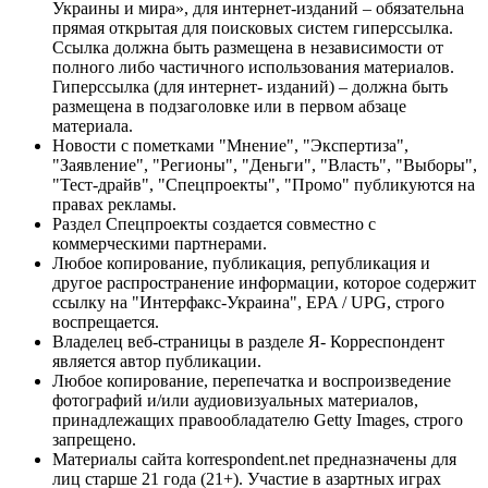
Украины и мира», для интернет-изданий – обязательна
прямая открытая для поисковых систем гиперссылка.
Ссылка должна быть размещена в независимости от
полного либо частичного использования материалов.
Гиперссылка (для интернет- изданий) – должна быть
размещена в подзаголовке или в первом абзаце
материала.
Новости с пометками "Мнение", "Экспертиза",
"Заявление", "Регионы", "Деньги", "Власть", "Выборы",
"Тест-драйв", "Спецпроекты", "Промо" публикуются на
правах рекламы.
Раздел Спецпроекты создается совместно с
коммерческими партнерами.
Любое копирование, публикация, републикация и
другое распространение информации, которое содержит
ссылку на "Интерфакс-Украина", EPA / UPG, строго
воспрещается.
Владелец веб-страницы в разделе Я- Корреспондент
является автор публикации.
Любое копирование, перепечатка и воспроизведение
фотографий и/или аудиовизуальных материалов,
принадлежащих правообладателю Getty Images, строго
запрещено.
Материалы сайта korrespondent.net предназначены для
лиц старше 21 года (21+). Участие в азартных играх