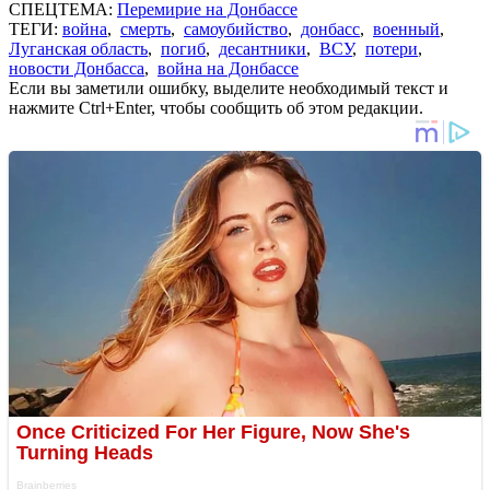
СПЕЦТЕМА:
Перемирие на Донбассе
ТЕГИ:
война
,
смерть
,
самоубийство
,
донбасс
,
военный
,
Луганская область
,
погиб
,
десантники
,
ВСУ
,
потери
,
новости Донбасса
,
война на Донбассе
Если вы заметили ошибку, выделите необходимый текст и
нажмите Ctrl+Enter, чтобы сообщить об этом редакции.