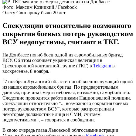
Фото: Максим Козицкий / Facebook
Олегу Свинарику было 20 лет
Спекуляции относительно возможного
сокрытия боевых потерь руководством
ВСУ недопустимы, считают в ТКГ.
На Донбассе погиб боец одной из аэромобильных бригад
ВСУ. Об этом сообщает украинская делегация в
Трехсторонней контактной группе (ТКГ) в
Telegram
в
воскресенье, 8 ноября.
"7 ноября в Луганский области погиб военнослужащий одной
из наших аэромобильных бригад. По предварительным
данным, причина смерти небоевая, возможно, самоубийство.
Следствие проводится работниками Национальной полиции.
Спекуляции относительно "... возможного сокрытия боевых
потерь руководством ВСУ", которые распространили
некоторые должностные лица и СМИ, считаем
недопустимыми", – говорится в сообщении.
В свою очередь глава Львовской облгосадминистрации
Максим Козицкий сообщил накануне в
Facebook
, что