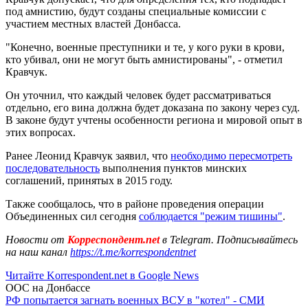
под амнистию, будут созданы специальные комиссии с
участием местных властей Донбасса.
"Конечно, военные преступники и те, у кого руки в крови,
кто убивал, они не могут быть амнистированы", - отметил
Кравчук.
Он уточнил, что каждый человек будет рассматриваться
отдельно, его вина должна будет доказана по закону через суд.
В законе будут учтены особенности региона и мировой опыт в
этих вопросах.
Ранее Леонид Кравчук заявил, что
необходимо пересмотреть
последовательность
выполнения пунктов минских
соглашений, принятых в 2015 году.
Также сообщалось, что в районе проведения операции
Объединенных сил сегодня
соблюдается "режим тишины"
.
Новости от
Корреспондент.net
в Telegram. Подписывайтесь
на наш канал
https://t.me/korrespondentnet
Читайте Korrespondent.net в Google News
ООС на Донбассе
РФ попытается загнать военных ВСУ в "котел" - СМИ