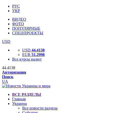
РУС
УКР
ВИДЕО
ФОТО
ПОПУЛЯРНЫЕ
СПЕЦПРОЕКТЫ
USD
USD
44.4138
EUR
51.2998
Все курсы валют
44.4138
Авторизация
Поиск
UA
ВСЕ РАЗДЕЛЫ
Главная
Украина
Все новости раздела
События