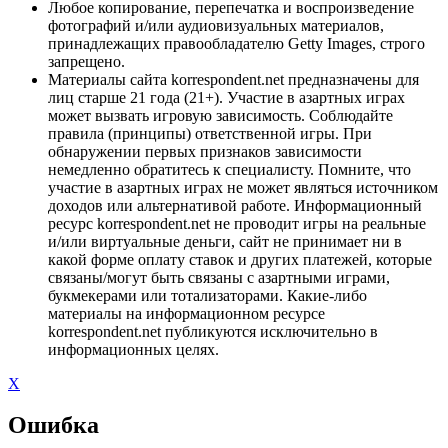
Любое копирование, перепечатка и воспроизведение
фотографий и/или аудиовизуальных материалов,
принадлежащих правообладателю Getty Images, строго
запрещено.
Материалы сайта korrespondent.net предназначены для
лиц старше 21 года (21+). Участие в азартных играх
может вызвать игровую зависимость. Соблюдайте
правила (принципы) ответственной игры. При
обнаружении первых признаков зависимости
немедленно обратитесь к специалисту. Помните, что
участие в азартных играх не может являться источником
доходов или альтернативой работе. Информационный
ресурс korrespondent.net не проводит игры на реальные
и/или виртуальные деньги, сайт не принимает ни в
какой форме оплату ставок и других платежей, которые
связаны/могут быть связаны с азартными играми,
букмекерами или тотализаторами. Какие-либо
материалы на информационном ресурсе
korrespondent.net публикуются исключительно в
информационных целях.
X
Ошибка