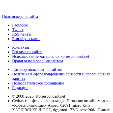
Полная версия сайта
Facebook
Twitter
RSS-ленты
E-mail рассылка
Контакты
Реклама на сайте
Использование материалов korrespondent.net
Правила пользования сайтом
Договор пользования сайтом
Политика в сфере конфиденциальности и персональных
данных
Пользовательское соглашение
Редакция
© 2000-2026, Korrespondent.net
Субъект в сфере онлайн-медиа Название онлайн-медиа -
«КореспонденТ.net» Адрес: 02091, місто Київ,
ХАРКІВСЬКЕ ШОСЕ, будинок 172-Б, офіс 208/1 E-mail: