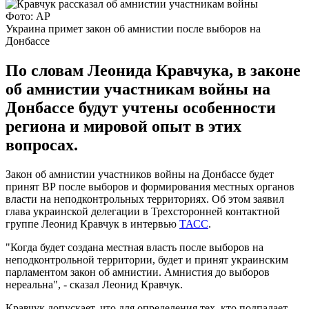
Фото: AP
Украина примет закон об амнистии после выборов на
Донбассе
По словам Леонида Кравчука, в законе
об амнистии участникам войны на
Донбассе будут учтены особенности
региона и мировой опыт в этих
вопросах.
Закон об амнистии участников войны на Донбассе будет
принят ВР после выборов и формирования местных органов
власти на неподконтрольных территориях. Об этом заявил
глава украинской делегации в Трехсторонней контактной
группе Леонид Кравчук в интервью
ТАСС
.
"Когда будет создана местная власть после выборов на
неподконтрольной территории, будет и принят украинским
парламентом закон об амнистии. Амнистия до выборов
нереальна", - сказал Леонид Кравчук.
Кравчук допускает, что для определения тех, кто подпадает