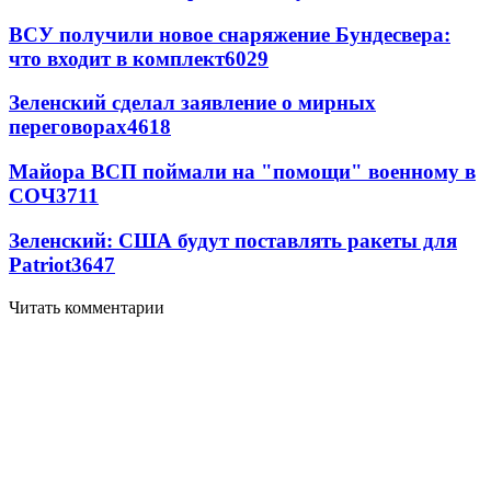
ВСУ получили новое снаряжение Бундесвера:
что входит в комплект
6029
Зеленский сделал заявление о мирных
переговорах
4618
Майора ВСП поймали на "помощи" военному в
СОЧ
3711
Зеленский: США будут поставлять ракеты для
Patriot
3647
Читать комментарии