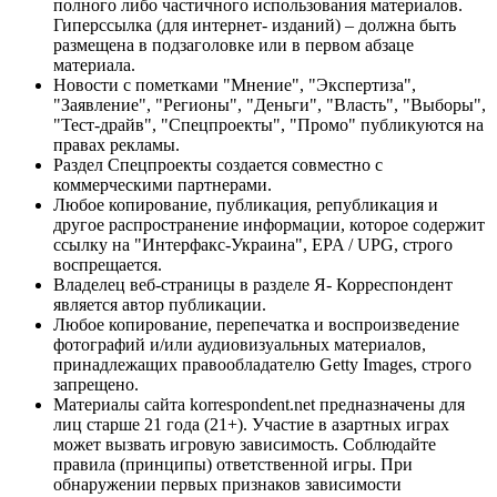
полного либо частичного использования материалов.
Гиперссылка (для интернет- изданий) – должна быть
размещена в подзаголовке или в первом абзаце
материала.
Новости с пометками "Мнение", "Экспертиза",
"Заявление", "Регионы", "Деньги", "Власть", "Выборы",
"Тест-драйв", "Спецпроекты", "Промо" публикуются на
правах рекламы.
Раздел Спецпроекты создается совместно с
коммерческими партнерами.
Любое копирование, публикация, републикация и
другое распространение информации, которое содержит
ссылку на "Интерфакс-Украина", EPA / UPG, строго
воспрещается.
Владелец веб-страницы в разделе Я- Корреспондент
является автор публикации.
Любое копирование, перепечатка и воспроизведение
фотографий и/или аудиовизуальных материалов,
принадлежащих правообладателю Getty Images, строго
запрещено.
Материалы сайта korrespondent.net предназначены для
лиц старше 21 года (21+). Участие в азартных играх
может вызвать игровую зависимость. Соблюдайте
правила (принципы) ответственной игры. При
обнаружении первых признаков зависимости