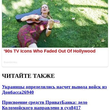
ЧИТАЙТЕ ТАКЖЕ
Украинцы определились насчет вывода войск из
Донбасса
26940
Присвоение средств ПриватБанка: дело
Коломойского направлено в суд
8417