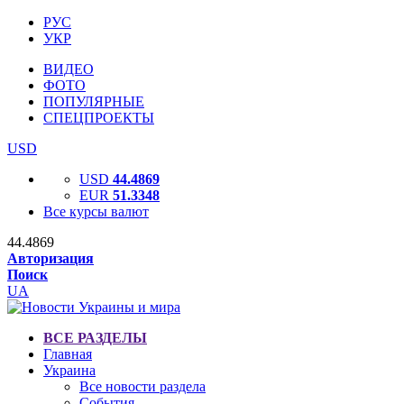
РУС
УКР
ВИДЕО
ФОТО
ПОПУЛЯРНЫЕ
СПЕЦПРОЕКТЫ
USD
USD
44.4869
EUR
51.3348
Все курсы валют
44.4869
Авторизация
Поиск
UA
ВСЕ РАЗДЕЛЫ
Главная
Украина
Все новости раздела
События