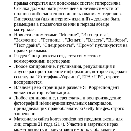
прямая открытая для поисковых систем гиперссылка.
Ссылка должна быть размещена в независимости от
полного либо частичного использования материалов.
Гиперссылка (для интернет- изданий) – должна быть
размещена в подзаголовке или в первом абзаце
материала.
Новости с пометками "Мнение", "Экспертиза",
"Заявление", "Регионы", "Деньги", "Власть", "Выборы",
"Тест-драйв", "Спецпроекты", "Промо" публикуются на
правах рекламы.
Раздел Спецпроекты создается совместно с
коммерческими партнерами.
Любое копирование, публикация, републикация и
другое распространение информации, которое содержит
ссылку на "Интерфакс-Украина", EPA / UPG, строго
воспрещается.
Владелец веб-страницы в разделе Я- Корреспондент
является автор публикации.
Любое копирование, перепечатка и воспроизведение
фотографий и/или аудиовизуальных материалов,
принадлежащих правообладателю Getty Images, строго
запрещено.
Материалы сайта korrespondent.net предназначены для
лиц старше 21 года (21+). Участие в азартных играх
может вызвать игровую зависимость. Соблюдайте