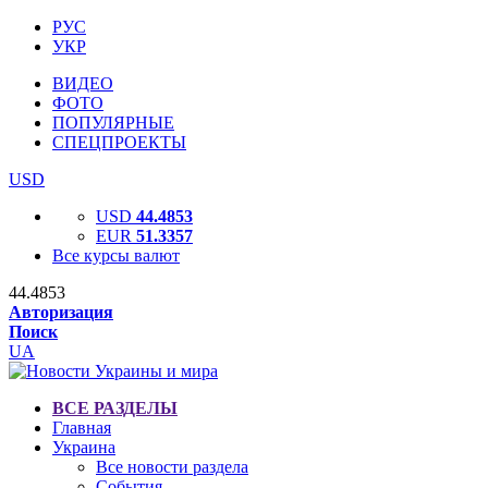
РУС
УКР
ВИДЕО
ФОТО
ПОПУЛЯРНЫЕ
СПЕЦПРОЕКТЫ
USD
USD
44.4853
EUR
51.3357
Все курсы валют
44.4853
Авторизация
Поиск
UA
ВСЕ РАЗДЕЛЫ
Главная
Украина
Все новости раздела
События