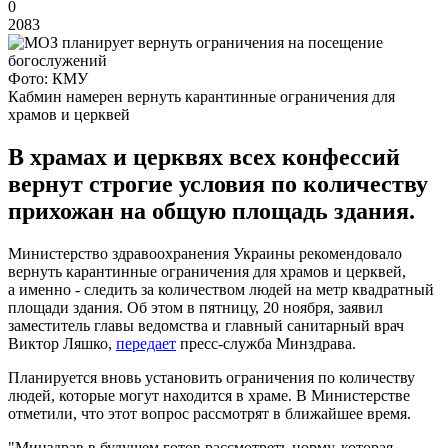
0
2083
Фото: КМУ
Кабмин намерен вернуть карантинные ограничения для
храмов и церквей
В храмах и церквях всех конфессий
вернут строгие условия по количеству
прихожан на общую площадь здания.
Министерство здравоохранения Украины рекомендовало
вернуть карантинные ограничения для храмов и церквей,
а именно - следить за количеством людей на метр квадратный
площади здания. Об этом в пятницу, 20 ноября, заявил
заместитель главы ведомства и главный санитарный врач
Виктор Ляшко,
передает
пресс-служба Минздрава.
Планируется вновь установить ограничения по количеству
людей, которые могут находится в храме. В Министерстве
отметили, что этот вопрос рассмотрят в ближайшее время.
"Минздрав в будущем готов рассмотреть норму, которая