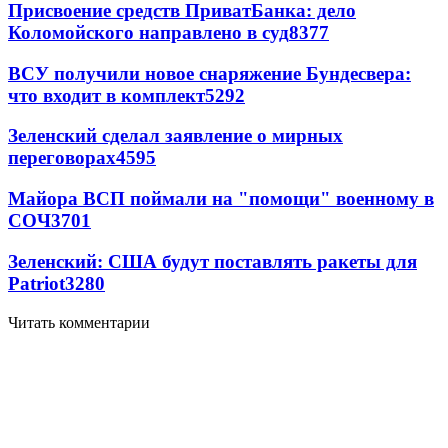
Присвоение средств ПриватБанка: дело
Коломойского направлено в суд
8377
ВСУ получили новое снаряжение Бундесвера:
что входит в комплект
5292
Зеленский сделал заявление о мирных
переговорах
4595
Майора ВСП поймали на "помощи" военному в
СОЧ
3701
Зеленский: США будут поставлять ракеты для
Patriot
3280
Читать комментарии