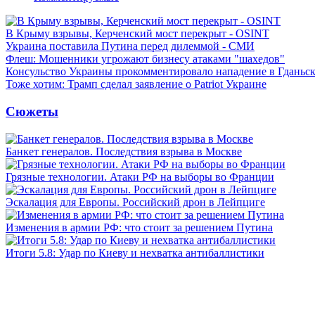
В Крыму взрывы, Керченский мост перекрыт - OSINT
Украина поставила Путина перед дилеммой - СМИ
Флеш: Мошенники угрожают бизнесу атаками "шахедов"
Консульство Украины прокомментировало нападение в Гданьс
Тоже хотим: Трамп сделал заявление о Patriot Украине
Сюжеты
Банкет генералов. Последствия взрыва в Москве
Грязные технологии. Атаки РФ на выборы во Франции
Эскалация для Европы. Российский дрон в Лейпциге
Изменения в армии РФ: что стоит за решением Путина
Итоги 5.8: Удар по Киеву и нехватка антибаллистики