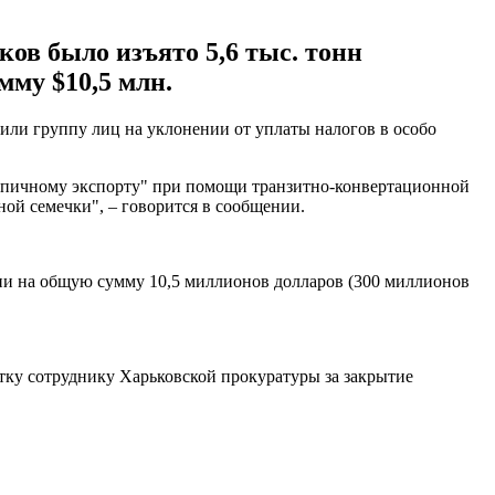
ов было изъято 5,6 тыс. тонн
мму $10,5 млн.
или группу лиц на уклонении от уплаты налогов в особо
ипичному экспорту" при помощи транзитно-конвертационной
ой семечки", – говорится в сообщении.
нии на общую сумму 10,5 миллионов долларов (300 миллионов
ятку сотруднику Харьковской прокуратуры за закрытие