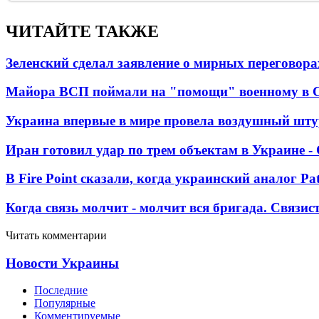
ЧИТАЙТЕ ТАКЖЕ
Зеленский сделал заявление о мирных переговора
Майора ВСП поймали на "помощи" военному в
Украина впервые в мире провела воздушный шту
Иран готовил удар по трем объектам в Украине 
В Fire Point сказали, когда украинский аналог Pa
Когда связь молчит - молчит вся бригада. Связи
Читать комментарии
Новости Украины
Последние
Популярные
Комментируемые