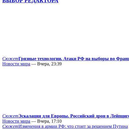
ВЫБОР РЕДАКТОРА
Сюжет
Грязные технологии. Атаки РФ на выборы во Фран
Новости мира
— Вчера, 23:39
Сюжет
Эскалация для Европы. Российский дрон в Лейпциг
Новости мира
— Вчера, 17:10
Сюжет
Изменения в армии РФ: что стоит за решением Путина