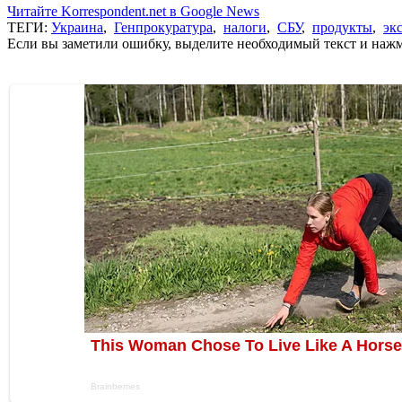
Читайте Korrespondent.net в Google News
ТЕГИ:
Украина
,
Генпрокуратура
,
налоги
,
СБУ
,
продукты
,
эк
Если вы заметили ошибку, выделите необходимый текст и нажми