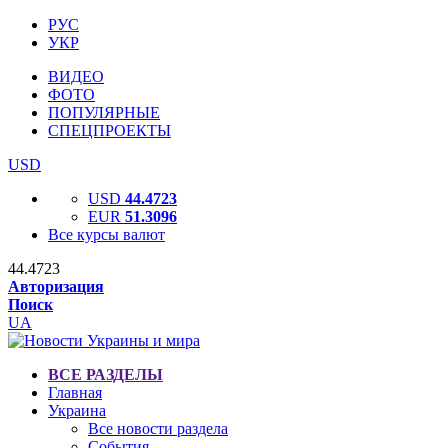
РУС
УКР
ВИДЕО
ФОТО
ПОПУЛЯРНЫЕ
СПЕЦПРОЕКТЫ
USD
USD
44.4723
EUR
51.3096
Все курсы валют
44.4723
Авторизация
Поиск
UA
ВСЕ РАЗДЕЛЫ
Главная
Украина
Все новости раздела
События