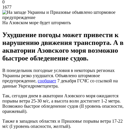
0
1677
На Азовском море будет штормить
Ухудшение погоды может привести к
нарушению движения транспорта. А в
акватории Азовского моря возможно
быстрое обледенение судов.
В понедельник погодные условия в некоторых регионах
Украины резко ухудшатся. Объявлено штормовое
предупреждение,
сообщает
7 декабря ГСЧС со ссылкой на
данные Укргидрометцентра.
Так, сегодня днем в акватории Азовского моря ожидаются
порывы ветра 25-30 м/с, а высота волн достигнет 1-2 метра.
Возможно быстрое обледенение судов (II уровень опасности,
оранжевый).
Также в западных областях и Приазовье порывы ветра 17-22
м/с (I уровень опасности, желтый).