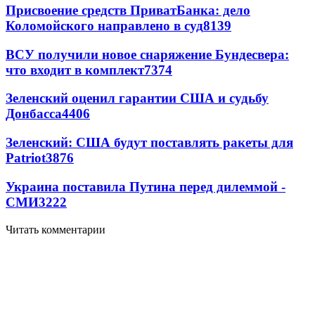
Присвоение средств ПриватБанка: дело
Коломойского направлено в суд
8139
ВСУ получили новое снаряжение Бундесвера:
что входит в комплект
7374
Зеленский оценил гарантии США и судьбу
Донбасса
4406
Зеленский: США будут поставлять ракеты для
Patriot
3876
Украина поставила Путина перед дилеммой -
СМИ
3222
Читать комментарии