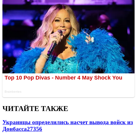
ЧИТАЙТЕ ТАКЖЕ
Украинцы определились насчет вывода войск из
Донбасса
27356