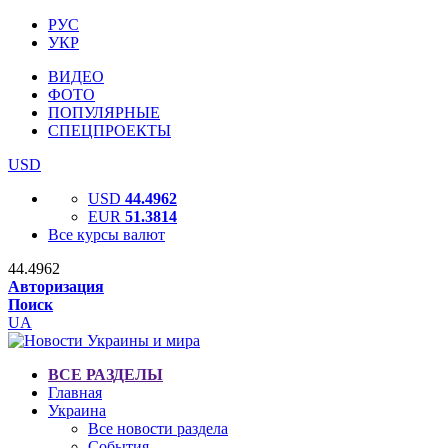
РУС
УКР
ВИДЕО
ФОТО
ПОПУЛЯРНЫЕ
СПЕЦПРОЕКТЫ
USD
USD
44.4962
EUR
51.3814
Все курсы валют
44.4962
Авторизация
Поиск
UA
ВСЕ РАЗДЕЛЫ
Главная
Украина
Все новости раздела
События