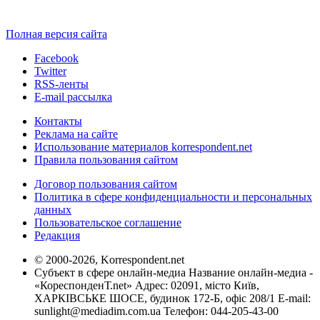
Полная версия сайта
Facebook
Twitter
RSS-ленты
E-mail рассылка
Контакты
Реклама на сайте
Использование материалов korrespondent.net
Правила пользования сайтом
Договор пользования сайтом
Политика в сфере конфиденциальности и персональных
данных
Пользовательское соглашение
Редакция
© 2000-2026, Korrespondent.net
Субъект в сфере онлайн-медиа Название онлайн-медиа -
«КореспонденТ.net» Адрес: 02091, місто Київ,
ХАРКІВСЬКЕ ШОСЕ, будинок 172-Б, офіс 208/1 E-mail:
sunlight@mediadim.com.ua
Телефон: 044-205-43-00