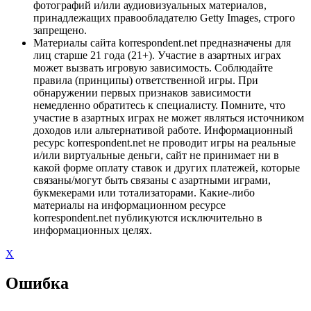
фотографий и/или аудиовизуальных материалов,
принадлежащих правообладателю Getty Images, строго
запрещено.
Материалы сайта korrespondent.net предназначены для
лиц старше 21 года (21+). Участие в азартных играх
может вызвать игровую зависимость. Соблюдайте
правила (принципы) ответственной игры. При
обнаружении первых признаков зависимости
немедленно обратитесь к специалисту. Помните, что
участие в азартных играх не может являться источником
доходов или альтернативой работе. Информационный
ресурс korrespondent.net не проводит игры на реальные
и/или виртуальные деньги, сайт не принимает ни в
какой форме оплату ставок и других платежей, которые
связаны/могут быть связаны с азартными играми,
букмекерами или тотализаторами. Какие-либо
материалы на информационном ресурсе
korrespondent.net публикуются исключительно в
информационных целях.
X
Ошибка