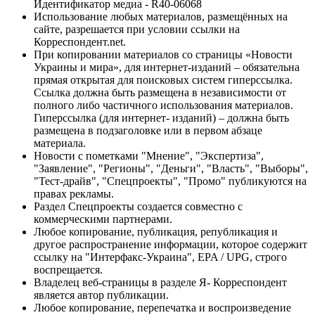
Идентификатор медиа - R40-06068
Использование любых материалов, размещённых на
сайте, разрешается при условии ссылки на
Корреспондент.net.
При копировании материалов со страницы «Новости
Украины и мира», для интернет-изданий – обязательна
прямая открытая для поисковых систем гиперссылка.
Ссылка должна быть размещена в независимости от
полного либо частичного использования материалов.
Гиперссылка (для интернет- изданий) – должна быть
размещена в подзаголовке или в первом абзаце
материала.
Новости с пометками "Мнение", "Экспертиза",
"Заявление", "Регионы", "Деньги", "Власть", "Выборы",
"Тест-драйв", "Спецпроекты", "Промо" публикуются на
правах рекламы.
Раздел Спецпроекты создается совместно с
коммерческими партнерами.
Любое копирование, публикация, републикация и
другое распространение информации, которое содержит
ссылку на "Интерфакс-Украина", EPA / UPG, строго
воспрещается.
Владелец веб-страницы в разделе Я- Корреспондент
является автор публикации.
Любое копирование, перепечатка и воспроизведение