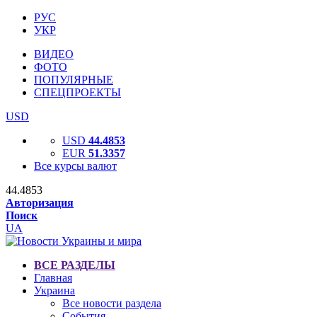
РУС
УКР
ВИДЕО
ФОТО
ПОПУЛЯРНЫЕ
СПЕЦПРОЕКТЫ
USD
USD
44.4853
EUR
51.3357
Все курсы валют
44.4853
Авторизация
Поиск
UA
ВСЕ РАЗДЕЛЫ
Главная
Украина
Все новости раздела
События