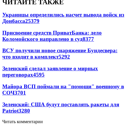
ЧИТАЙТЕ ТАКЖЕ
Украинцы определились насчет вывода войск из
Донбасса
25379
Присвоение средств ПриватБанка: дело
Коломойского направлено в суд
8377
ВСУ получили новое снаряжение Бундесвера:
что входит в комплект
5292
Зеленский сделал заявление о мирных
переговорах
4595
Майора ВСП поймали на "помощи" военному в
СОЧ
3701
Зеленский: США будут поставлять ракеты для
Patriot
3280
Читать комментарии