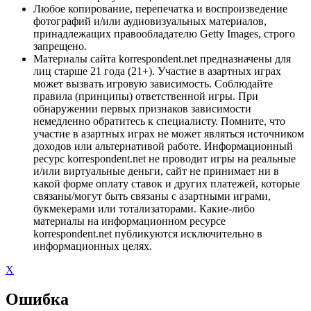
Любое копирование, перепечатка и воспроизведение
фотографий и/или аудиовизуальных материалов,
принадлежащих правообладателю Getty Images, строго
запрещено.
Материалы сайта korrespondent.net предназначены для
лиц старше 21 года (21+). Участие в азартных играх
может вызвать игровую зависимость. Соблюдайте
правила (принципы) ответственной игры. При
обнаружении первых признаков зависимости
немедленно обратитесь к специалисту. Помните, что
участие в азартных играх не может являться источником
доходов или альтернативой работе. Информационный
ресурс korrespondent.net не проводит игры на реальные
и/или виртуальные деньги, сайт не принимает ни в
какой форме оплату ставок и других платежей, которые
связаны/могут быть связаны с азартными играми,
букмекерами или тотализаторами. Какие-либо
материалы на информационном ресурсе
korrespondent.net публикуются исключительно в
информационных целях.
X
Ошибка