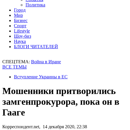
Политика
Город
Мир
Бизнес
Спорт
Lifestyle
Шоу-биз
Наука
БЛОГИ ЧИТАТЕЛЕЙ
СПЕЦТЕМА:
Война в Иране
ВСЕ ТЕМЫ
Вступление Украины в ЕС
Мошенники притворились
замгенпрокурора, пока он в
Гааге
Корреспондент.net, 14 декабря 2020, 22:38