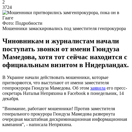
2
3724
Фото: Подробности
Мошенники замаскировались под заместителя генпрокурора
Чиновникам и журналистам начали
поступать звонки от имени Гюндуза
Мамедова, хотя тот сейчас находится с
официальным визитом в Нидерландах.
В Украине начали действовать мошенники, которые
притворяются, что выступают от имени заместителя
генпрокурора Гюндуза Мамедова. Об этом
заявила
его пресс-
секретарь Наталья Непряхина в Facebook в понедельник, 14
декабря.
"Внимание, работают мошенники! Против заместителя
генерального прокурора Гюндуза Мамедова развернута
очередная масштабная дискриминационная информационная
кампания", - написала Непряхина.