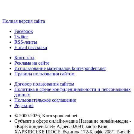
Полная версия сайта
Facebook
Twitter
RSS-ленты
E-mail рассылка
Контакты
Реклама на сайте
Использование материалов korrespondent.net
Правила пользования сайтом
Договор пользования сайтом
Политика в сфере конфиденциальности и персональных
данных
Пользовательское соглашение
Редакция
© 2000-2026, Korrespondent.net
Субъект в сфере онлайн-медиа Название онлайн-медиа -
«КореспонденТ.net» Адрес: 02091, місто Київ,
ХАРКІВСЬКЕ ШОСЕ, будинок 172-Б, офіс 208/1 E-mail: