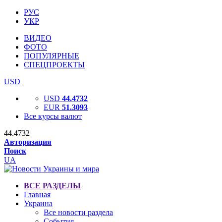
РУС
УКР
ВИДЕО
ФОТО
ПОПУЛЯРНЫЕ
СПЕЦПРОЕКТЫ
USD
USD
44.4732
EUR
51.3093
Все курсы валют
44.4732
Авторизация
Поиск
UA
ВСЕ РАЗДЕЛЫ
Главная
Украина
Все новости раздела
События