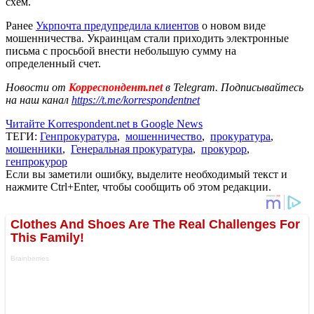
схем.
Ранее
Укрпочта предупредила клиентов
о новом виде
мошенничества. Украинцам стали приходить электронные
письма с просьбой внести небольшую сумму на
определенный счет.
Новости от
Корреспондент.net
в Telegram. Подписывайтесь
на наш канал
https://t.me/korrespondentnet
Читайте Korrespondent.net в Google News
ТЕГИ:
Генпрокуратура
,
мошенничество
,
прокуратура
,
мошенники
,
Генеральная прокуратура
,
прокурор
,
генпрокурор
Если вы заметили ошибку, выделите необходимый текст и
нажмите Ctrl+Enter, чтобы сообщить об этом редакции.